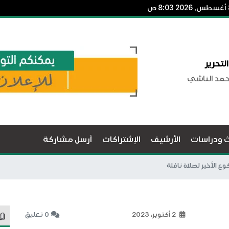
لتحرير
حمد الناشي
ث ودراسات
الأرشيف
الإشتراكات
أرسل مشاركة
ع الأخير لصلاة نافلة
2 أكتوبر، 2023
0 تعليق