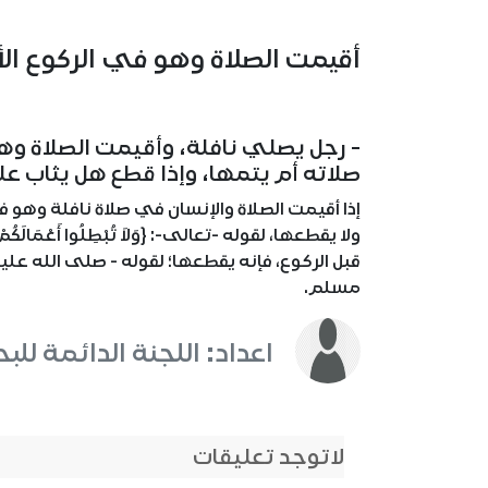
أقيمت الصلاة وهو في الركوع الأخ
- رجل يصلي نافلة، وأقيمت الصلاة وهو
صلاته أم يتمها، وإذا قطع هل يثاب علي
إذا أقيمت الصلاة والإنسان في صلاة نافلة وهو في
ولا يقطعها، لقوله -تعالى-: {وَلاَ تُبْطِلُوا أَعْمَا
قبل الركوع، فإنه يقطعها؛ لقوله - صلى الله عليه 
مسلم.
اعداد: اللجنة الدائمة للب
لاتوجد تعليقات