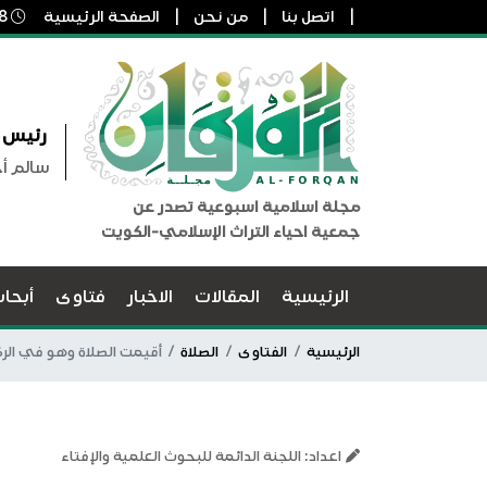
اتصل بنا
من نحن
الصفحة الرئيسية
8 أغسطس, 2026 8:03 ص
رئيس ا
سالم أ
مجلة اسلامية اسبوعية تصدر عن
جمعية احياء التراث الإسلامي-الكويت
الرئيسية
المقالات
الاخبار
فتاوى
أبحا
الرئيسية
الفتاوى
الصلاة
أقيمت الصلاة وهو في الركو
اعداد: اللجنة الدائمة للبحوث العلمية والإفتاء