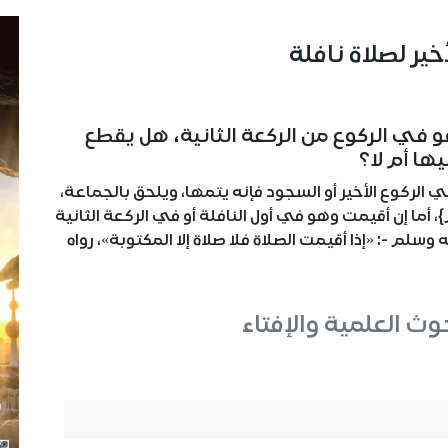
ير لصلاة نافلة
 في الركوع من الركعة الثانية، هل يقطع
ها أم لا؟
 الركوع الأخير أو السجود فإنه يتمها، ويلحق بالجماعة،
لَكُمْ}، أما إن أقيمت وهو في أول النافلة أو في الركعة الثانية
وسلم -: «إذا أقيمت الصلاة فلا صلاة إلا المكتوبة»، رواه
حوث العلمية والإفتاء