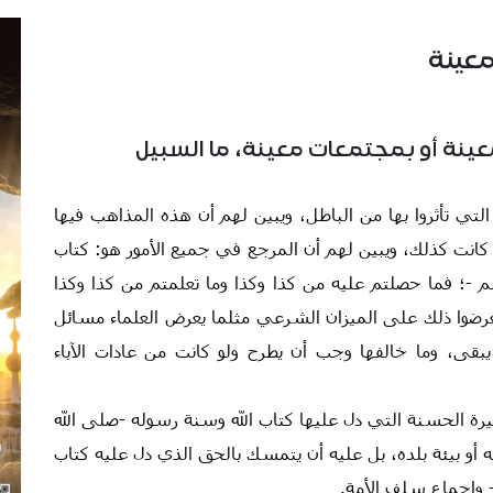
معينة
معينة أو بمجتمعات معينة، ما السبيل
 التي تأثروا بها من الباطل، ويبين لهم أن هذه المذاهب فيها
ذا كانت كذلك، ويبين لهم أن المرجع في جميع الأمور هو: كتاب
 -؛ فما حصلتم عليه من كذا وكذا وما تعلمتم من كذا وكذا
تعرضوا ذلك على الميزان الشرعي مثلما يعرض العلماء مسائل
يبقى، وما خالفها وجب أن يطرح ولو كانت من عادات الآباء
رة الحسنة التي دل عليها كتاب الله وسنة رسوله -صلى الله
ه أو بيئة بلده، بل عليه أن يتمسك بالحق الذي دل عليه كتاب
 وإجماع سلف الأمة.