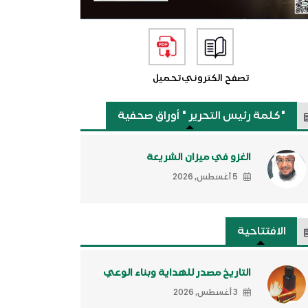
تصفح الكتروني
تحميل
"كلمة رئيس التحرير " أوراق صحفية
الغزو في ميزان الشريعة
5 أغسطس, 2026
الافتتاحية
التاريخ مصدر للهداية وبناء الوعي
3 أغسطس, 2026