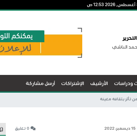
لتحرير
حمد الناشي
ث ودراسات
الأرشيف
الإشتراكات
أرسل مشاركة
ن تأثر بثقافة معينة
15 ديسمبر، 2022
0 تعليق