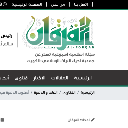
اتصل بنا
من نحن
الصفحة الرئيسية
8 أغسطس, 2026 12:53 ص
رئيس ا
سالم أ
مجلة اسلامية اسبوعية تصدر عن
جمعية احياء التراث الإسلامي-الكويت
الرئيسية
المقالات
الاخبار
فتاوى
أبحا
الرئيسية
الفتاوى
العلم و الدعوة
أسلوب الدعوة فيم
اعداد: الفرقان