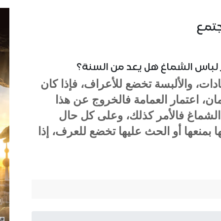
جتمع
لباس الشماغ هل يعد من السنة؟
دات، والألبسة تخضع للأعراف، فإذا كان
ان، اعتمار العمامة فالخروج عن هذا
 الشماغ فالأمر كذلك، وعلى كل حال
 بمنعها أو الحث عليها تخضع للعرف، إذا