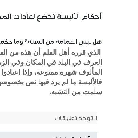
أحكام الألبسة تخضع لعادات الم
هل لبس العمامة من السنة؟ وما حكم 
الذي قرره أهل العلم أن هذه من العا
العرف في البلد في المكان وفي الزم
المألوف شهرة ممنوعة، وإذا اعتادوا
فالألبسة ما لم يرد فيها نص بخصوصها
سلمت من التشبه.
لاتوجد تعليقات