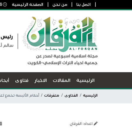
اتصل بنا
من نحن
الصفحة الرئيسية
6 أغسطس, 2026 9:16 م
رئيس ا
سالم أ
مجلة اسلامية اسبوعية تصدر عن
جمعية احياء التراث الإسلامي-الكويت
الرئيسية
المقالات
الاخبار
فتاوى
أبحا
الرئيسية
الفتاوى
متفرقات
أحكام الألبسة تخضع لع
اعداد: الفرقان