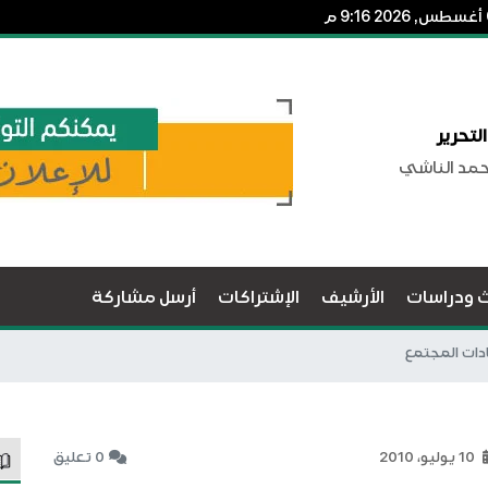
لتحرير
حمد الناشي
ث ودراسات
الأرشيف
الإشتراكات
أرسل مشاركة
ادات المجتمع
10 يوليو، 2010
0 تعليق