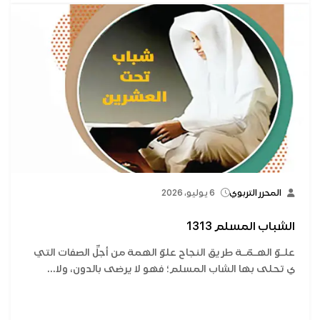
المحرر التربوي
6 يوليو، 2026
الشباب المسلم 1313
علـوّ الهـمّـة طريق النجاح علوّ الهمة من أجلِّ الصفات التي
ي تحلى بها الشاب المسلم؛ فهو لا يرضى بالدون، ولا...