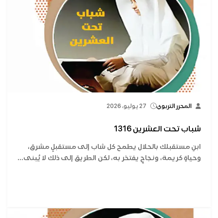
المحرر التربوي
27 يوليو، 2026
شباب تحت العشرين 1316
ابنِ مستقبلك بالحلال يطمح كل شاب إلى مستقبلٍ مشرق،
وحياةٍ كريمة، ونجاحٍ يفتخر به، لكن الطريق إلى ذلك لا يُبنى...