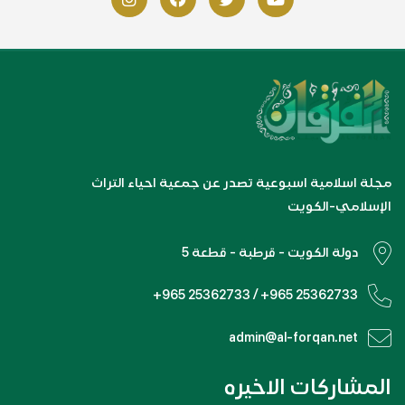
مجلة اسلامية اسبوعية تصدر عن جمعية احياء التراث
الإسلامي-الكويت
دولة الكويت - قرطبة - قطعة 5
+965 25362733 / +965 25362733
admin@al-forqan.net
المشاركات الاخيره