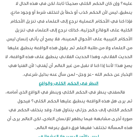
عليه؟ وإن كان الحكم الكلي صحيحًا ثابتا، لكن في هذه الحال لا
ينطبق، ليس لأن الحكم كذب أو خطأ بل لتخلف شرط أو وجود مانع،
فإذا كنا في الأحكام العملية نرجع إلى العلماء في تنزيل الأحكام
الكلية على الوقائع الجزئية، كذلك نرجع إلى العلماء في تنزيل
الأحكام الغيبية على الأحوال المعينة، فلا يصح أن يأتي إنسان ليس
من العلماء ولا من طلبة العلم ثم يقول هذه الواقعة ينطبق عليها
الحديث الفلاني، وهذا الحديث الفلاني ينطبق على هذه الواقعة، لا
يصح هذا؛ لأننا إذا كنا لا نقبل من غير العالم أن يُفتي؛ لأن الفتيا هي
الإخبار عن حكم الله -عز وجل- لمن سأل عنه بدليل شرعي.
النظر في الحكم الكلي والواقع
فالمفتي ينظر في الحكم الكلي وينظر في الواقع الذي أمامه،
ثم يرى هل هذه الواقعة ينطبق عليها الحكم الكلي؟ فيحول
الحكم الكلي إلى حكم جزئي يتناول هذا، وقد يتخلف الحكم في
صورة أخرى مشابهة فيما يظهر للإنسان العادي، لكن العالم يرى أن
هذه المسألة تختلف؛ ففيها فرق دقيق يعرفه العالم.
ليس بالأمر اليسير ولا العشوائي