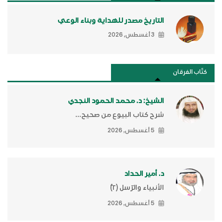
التاريخ مصدر للهداية وبناء الوعي
3 أغسطس, 2026
كتَّاب الفرقان
الشيخ: د. محمد الحمود النجدي
شرح كتاب البيوع من صحيح...
5 أغسطس, 2026
د. أمير الحداد
الأنبياء والرّسل (٢)ّ
5 أغسطس, 2026