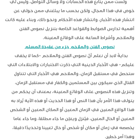
ولست ممن يتابع هذه الحسابات ولا وسائل التواصل، وليس لي
خوض في هذا المجال، ولكن بحسب ما يبلغني ممن حولي عن
انتشار هذه الأخبار، وانتشار هذه الأحكام ونحو ذلك، وبناء عليه كانت
أهمية تدارس الضوابط والقواعد الخاصة بتنزيل نصوص الفتن
والملاحم وأشراط الساعة على الوقائع المعينة.
نصوص الفتن والملاحم جزء من عقيدة المسلم
بدايةً لابد أن نعلم أنّ نصوص الفتن والملاحم -كما لا يخفى
عليكم- هي الأخبار الدينية التي ذكرت الاختبارات والابتلاءات التي
ستحصل في مستقبل الزمان، والملاحم هي الأخبار التي تتناول
القتال الذي سيكون بين المسلمين والكفار في مستقبل الزمان،
وتنزيل هذه النصوص على الوقائع المعينة، بمعنى أن يحكم من
يتولى هذا الأمر بأن هذا النص أو هذا الحديث أو هذه الآية يُراد به
هذا الواقع المعين في الزمان المعين أو المكان المعين أو الشخص
المعين أو الحال المعين، فيُنزل ويعيّن ما جاء مطلقا، وما جاء عاما
يخصصه في زمان أو مكان أو شخص أو حال تعيينا وتحديدًا دقيقا،
وهذا أمر خطير.