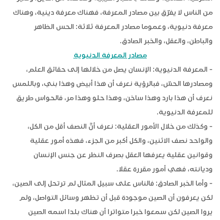
من الناس لا يفرّق بين مصادر المعرفة، فهناك معرفة دينية، وهناك
معرفة دنيوية، وعموما مصادر المعرفة ثلاثة: الحس الظاهر
والباطن، والعقل، والخبر الصادق.
مصادر المعرفة الدنيوية
- المعرفة الدنيوية: الإنسان يصل من خلالها إلى حقائق العلم،
ومصادرها الحسّ، فبالرؤية نعرف أن هذا أبيض وهذا بني، وباللمس
نعرف أن هذا بارد وهذا ساخن، وهذا حلو وهذا مر، فالحواس طريق
للمعرفة الدنيوية.
- وكذلك من خلال الأمور العقلية: نعرف أنَّ النصف أقل من الكل،
والواحد نصف الاثنين، والكل أكبر من الجزء، فهذه أمور عقلية
وقوانين عقلية يعرفها العقل بصرف النظر عن جنس الإنسان
وديانته، فهي أمور مقررة عقلا.
- وأما الخبر الصادق: فالناس على سبيل المثال لم ترتحل إلى الصين،
لكن يعرفون أن الصين موجودة قبل أن تظهر وسائل التواصل، ولم
يروا الصين لكن سمعوا خبرا متواترا أن هناك بلدا اسمه الصين