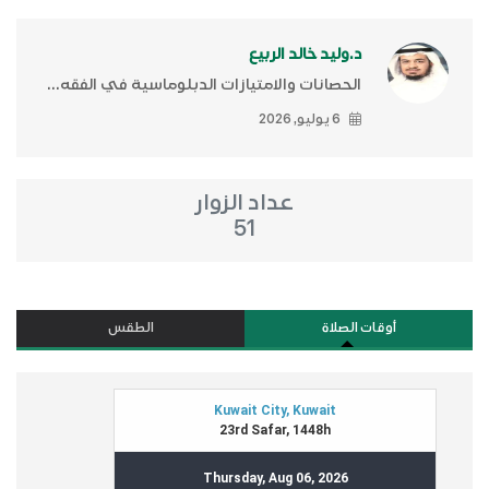
د.وليد خالد الربيع
الحصانات والامتيازات الدبلوماسية في الفقه...
6 يوليو, 2026
عداد الزوار
51
أوقات الصلاة
الطقس