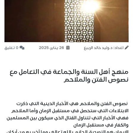
اعداد: د.وليد خالد الربيع
26 يناير، 2025
0 تعليق
منهج أهل السنة والجماعة في التعامل مع
نصوص الفتن والملاحم
نصوص الفتن والملاحم هي الأخبار الدينية التي ذكرت
الابتلاءات التي ستحصل في مستقبل الزمان وأما الملاحم
فهي الأخبار التي تتناول القتال الذي سيكون بين المسلمين
والكفار في مستقبل الزمان
الإيمان هو التصديق الجازم بالله تعالى وما أخبر به من أركان