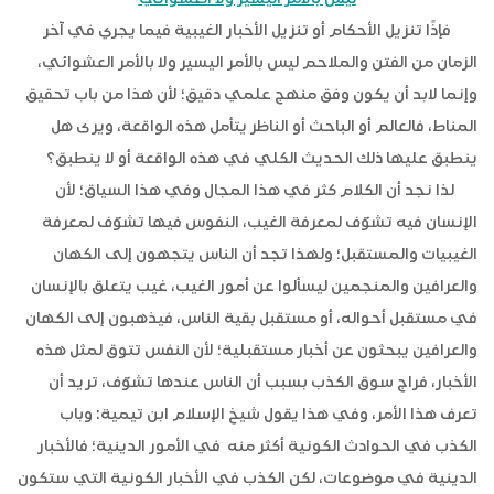
فإذًا تنزيل الأحكام أو تنزيل الأخبار الغيبية فيما يجري في آخر
الزمان من الفتن والملاحم ليس بالأمر اليسير ولا بالأمر العشوائي،
وإنما لابد أن يكون وفق منهج علمي دقيق؛ لأن هذا من باب تحقيق
المناط، فالعالم أو الباحث أو الناظر يتأمل هذه الواقعة، ويرى هل
ينطبق عليها ذلك الحديث الكلي في هذه الواقعة أو لا ينطبق؟
لذا نجد أن الكلام كثر في هذا المجال وفي هذا السياق؛ لأن
الإنسان فيه تشوّف لمعرفة الغيب، النفوس فيها تشوّف لمعرفة
الغيبيات والمستقبل؛ ولهذا تجد أن الناس يتجهون إلى الكهان
والعرافين والمنجمين ليسألوا عن أمور الغيب، غيب يتعلق بالإنسان
في مستقبل أحواله، أو مستقبل بقية الناس، فيذهبون إلى الكهان
والعرافين يبحثون عن أخبار مستقبلية؛ لأن النفس تتوق لمثل هذه
الأخبار، فراج سوق الكذب بسبب أن الناس عندها تشوّف، تريد أن
تعرف هذا الأمر، وفي هذا يقول شيخ الإسلام ابن تيمية: وباب
الكذب في الحوادث الكونية أكثر منه في الأمور الدينية؛ فالأخبار
الدينية في موضوعات، لكن الكذب في الأخبار الكونية التي ستكون