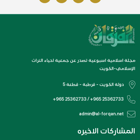
مجلة اسلامية اسبوعية تصدر عن جمعية احياء التراث
الإسلامي-الكويت
دولة الكويت - قرطبة - قطعة 5
+965 25362733 / +965 25362733
admin@al-forqan.net
المشاركات الاخيره