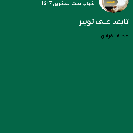
شباب تحت العشرين 1317
تابعنا على تويتر
مجلة الفرقان