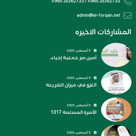
+965 25362733 / +965 25362733
admin@al-forqan.net
المشاركات الاخيره
5 أغسطس، 2026
أمين سر جمعية إحياء.
5 أغسطس، 2026
الغزو في ميزان الشريعة
5 أغسطس، 2026
الأسرة المسلمة 1317
5 أغسطس، 2026