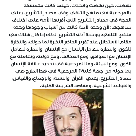
نهضت، حين نهضت واتحدت، حينما كانت متمسكة
بالمرجعية في منهج التلقي وفي مصادر التشريع، يعني
الحجة في مصادر التشريع التي أقرتها الأمة على اختلاف
مناهجها؛ لأن وحدة الأمة كانت من أسباب وجودها وحدة
منهج التلقي، ووحدة أدلة التشريع؛ لذلك إذا كان هناك في
مقام الاستدلال عند تقرير الحاضر النظرة لما حولك، والنظرة
للكون، والنظرة لتعامل الإنسان مع الإنسان، والنظرة لتعامل
الإنسان مع الموافق، ومع المخالف، ومع دولته، وتعامله مع
الكون، ومع البيئة، وما المرجعية في تحديد علاقة الإنسان
بما حوله من جهة كلية؟ المرجعية في هذا الطرح هي
مصادر التشريع، يعني: القرآن، والسنة، والإجماع، والقياس،
والقواعد الشرعية، ومقاصد الشريعة الكلية.