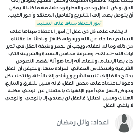
جُبلت عليه، فالفطرة السليمة والعقل الصحيح يقودان إلى
الحق، ولكن العقل وحده، والفطرة وحدها، مهما كانا لا يمكن
أنْ يتوصل بهما إلى التشريع وتفاصيل المعتقد وأمور الغيب.
أمور الاعتقاد مبناها على التسليم
لا يخفى على كل ذي عقل أنَّ أمور الاعتقاد مبناها على
التسليم بما جاء عن الله ورسوله، ظاهرًا وباطنًا، ما عقلناه
من ذلك وما لم نعقله، ويجب أن نحصر وظيفة العقل في تدبر
آيات الله -تعالى-، ومعرفة محاسن العقيدة والشريعة التي
جاء بها الإسلام، ولنعلم أنه إنما هو آلة لفهم النصوص
الشرعية واستخلاص المعاني المرادة منها، ولنتيقن أن العقل
يحتاج دائمًا إلى تنبيه الشرع وإرشاده إلى الأدلة، ولنتجنب كل
دعوة للاعتماد على محض العقل، فإنه سبيل للتفرق والتنازع،
وخوض العقل في أمور الإلهيات باستقلال عن الوحي مظنة
الهلاك وسبيل الضلال؛ فالعقل لن يهتدي إلا بالوحي، والوحي
لا يلغي العقل.
اعداد: وائل رمضان