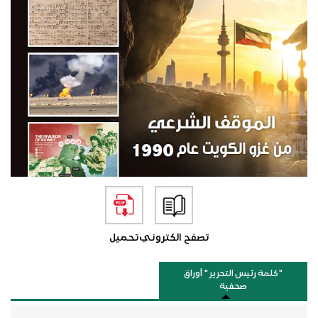
تصفح الكتروني
تحميل
"كلمة رئيس التحرير " أوراق
صحفية