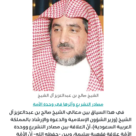
الشيخ صالح بن عبدالعزيز آل الشيخ
مصادر التشريع وأثرها في وحدة الأمة
في هذا السياق بين معالي الشيخ صالح بن عبدالعزيز آل
الشيخ (وزير الشؤون الإسلامية والدعوة والإرشاد بالمملكة
العربية السعودية)، أنَّ العلاقة بين مصادر التشريع ووحدة
الأمَّة علاقة فقهية سليمة، وبين -حفظه الله- أنَّ الأمَّة