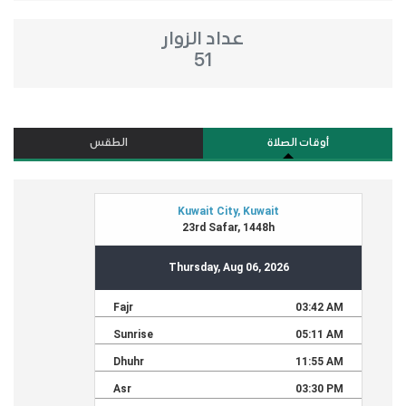
عداد الزوار
51
أوقات الصلاة
الطقس