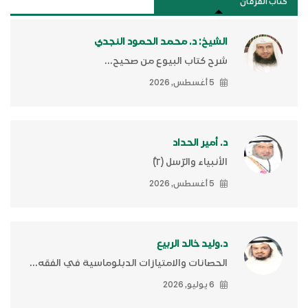
كتَّاب الفرقان
الشيخ: د. محمد الحمود النجدي
شرح كتاب البيوع من صحيح...
5 أغسطس, 2026
د. أمير الحداد
الأنبياء والرّسل (٢)ّ
5 أغسطس, 2026
د.وليد خالد الربيع
الحصانات والامتيازات الدبلوماسية في الفقه...
6 يوليو, 2026