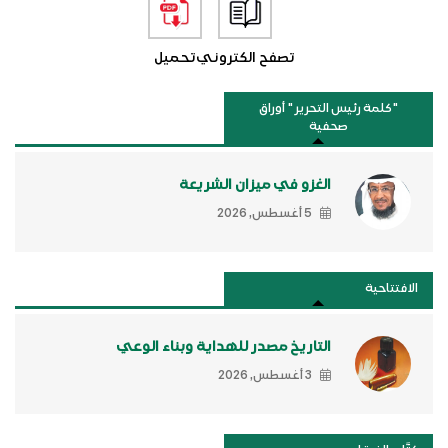
تصفح الكتروني
تحميل
"كلمة رئيس التحرير " أوراق
صحفية
الغزو في ميزان الشريعة
5 أغسطس, 2026
الافتتاحية
التاريخ مصدر للهداية وبناء الوعي
3 أغسطس, 2026