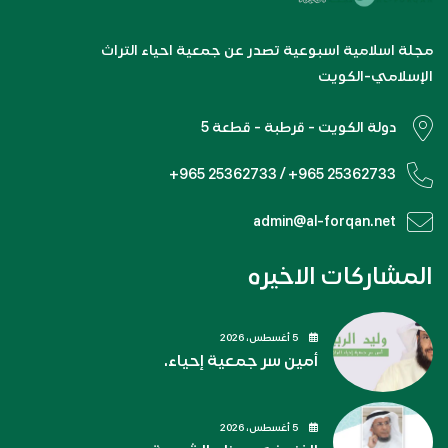
مجلة اسلامية اسبوعية تصدر عن جمعية احياء التراث
الإسلامي-الكويت
دولة الكويت - قرطبة - قطعة 5
+965 25362733 / +965 25362733
admin@al-forqan.net
المشاركات الاخيره
5 أغسطس، 2026
أمين سر جمعية إحياء.
5 أغسطس، 2026