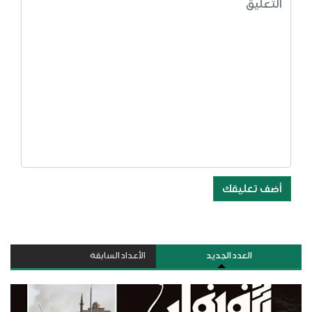
أضف تعليقك
العدد الجديد
الأعداد السابقة