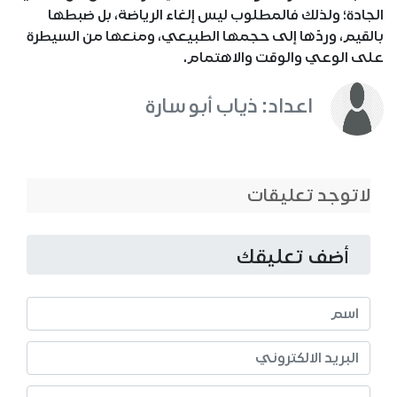
الجادة؛ ولذلك فالمطلوب ليس إلغاء الرياضة، بل ضبطها
بالقيم، وردّها إلى حجمها الطبيعي، ومنعها من السيطرة
على الوعي والوقت والاهتمام.
اعداد: ذياب أبو سارة
لاتوجد تعليقات
أضف تعليقك