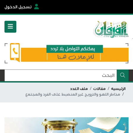
تسجيل الدخول
الرئيسية
مقالات
ملف العدد
مخاطر اللهو والترويح غير المنضبط على الفرد والمجتمع