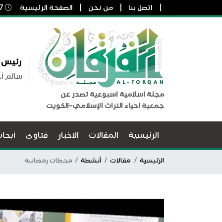
اتصل بنا
من نحن
الصفحة الرئيسية
7 أغسطس, 2026 3:41 م
رئيس ا
سالم أ
مجلة اسلامية اسبوعية تصدر عن
جمعية احياء التراث الإسلامي-الكويت
الرئيسية
المقالات
الاخبار
فتاوى
أبحا
الرئيسية
مقالات
أنشطة
محطات رمضانية