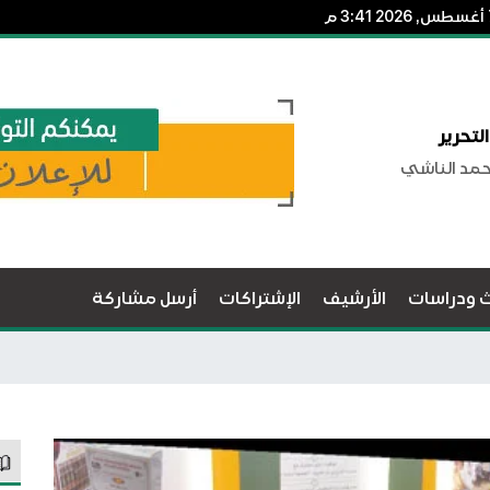
لتحرير
حمد الناشي
ث ودراسات
الأرشيف
الإشتراكات
أرسل مشاركة