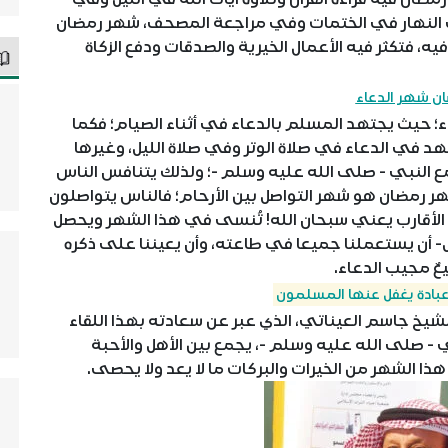
وفي النهار في الختمات وفي مراجعة المصحف، شهر رمضان
ه، فتكثر فيه الأعمال الخيرية والصدقات ودفع الزكاة
ن شهر الدعاء
 حيث يجتهد المسلم بالدعاء في أثناء الصيام؛ فكما
هد في الدعاء في صلاة الوتر وفي صلاة الليل، وغيرها
ع النبي - صلى الله عليه وسلم -؛ ولذلك يتنافس الناس
هر رمضان هو شهر التواصل بين الأرحام؛ فالناس يتواصلون
ن الأقارب يعني سبحان الله! تُنسى في هذا الشهر ويحصل
جل- أن يستعملنا جميعا في طاعته، وأن يعيننا على ذكره
ٌ مجيب الدعاء.
 عبادة يغفل عنها المسلمون
يخ جاسم العيناتي، الذي عبر عن سعادته بهذا اللقاء
ي - صلى الله عليه وسلم -، يجمع بين الأهل والأحبة
ذا الشهر من الخيرات والبركات ما لا يعد ولا يحصى.