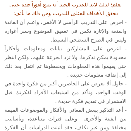
يعلم؛ لذلك لابد للمدرب الجيد أن يتبع أموراً عدة حتى
يحقق الأهداف المثلى للتدريب ومن ذلك ما يأتي:
- احرص على التدريب الرأسي لا الأفقي، واعلم أن الفائدة
والمتعة والإثارة تكمن في تعميق الموضوع وسبر أغواره
وليس في الطرح السطحي البسيط.
- اعرض على المشاركين بيانات ومعلومات وأفكاراً
محدودة يمكن تذكرها، ولا تزد الجرعة عليهم، ولكن انتظر
حتى يفهموا هذه المعلومات ويحفظوها ثم انتقل بعد ذلك
إلى إضافة معلومات جديدة .
- حاول ألا تعرض على الحاضرين أكثر من فكرة واحدة في
الوقت الواحد، وتأكد من استيعاب الأفراد لفكرتك قبل
الاستمرار في تقديم فكرة جديدة .
- أعد التذكير ببعض المعاني والأفكار والموضوعات المهمة
بين الفينة والأخرى وعلى فترات متباعدة، وبأساليب
مختلفة ومن غير تكلف، فقد أثبتت الدراسات أن الفكرة