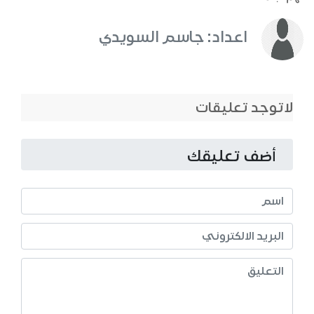
اعداد: جاسم السويدي
لاتوجد تعليقات
أضف تعليقك