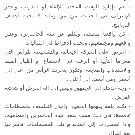
- قم بإدارة الوقت المحدد للإلقاء أو التدريب واحذر
الإسراف في الحديث عن موضوعات لا تخدم أهداف
البرنامج.
- كن واقعيا منطقيا، وتكلم عن بيئة الحاضرين، وعش
واقعهم ومجتمعهم، وتجنب الإفراط في المثاليات .
- احرص على الحركة الإيجابية والتشجيعية للرأس التي
مغزاها التأييد أو الرغبة في الاستماع أو إظهار الفهم
والاستيعاب والمتابعة، وتكون بتحريك الرأس من أعلى إلى
أسفل ومن أسفل إلى أعلى .
- وجه حديثك إلى الجمهور وليس إلى آلة العرض أو شاشة
العرض .
- تكلم بلغة يفهمها الجميع، واحذر التفلسف بمصطلحات
غامضة؛ فإن ذلك سبب لفقد انتباه الحاضرين واهتمامهم،
وإذا اضطررت إلى استخدام تلك المصطلحات فاشرحها
لهم ابتداء.