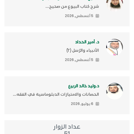
شرح كتاب البيوع من صحيح...
5 أغسطس, 2026
د. أمير الحداد
الأنبياء والرّسل (٢)ّ
5 أغسطس, 2026
د.وليد خالد الربيع
الحصانات والامتيازات الدبلوماسية في الفقه...
6 يوليو, 2026
عداد الزوار
51