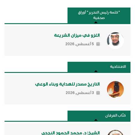
"كلمة رئيس التحرير " أوراق
صحفية
الغزو في ميزان الشريعة
5 أغسطس, 2026
الافتتاحية
التاريخ مصدر للهداية وبناء الوعي
3 أغسطس, 2026
كتَّاب الفرقان
الشيخ: د. محمد الحمود النجدي