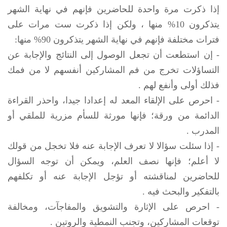
إذا ذكرت مرة واحدة للحاضرين فإنهم في نهاية الشهر
يتذكرون 10% منها ، ولكن إذا ذكرت ست مرات على
فترات مختلفة فإنهم في نهاية الشهر يتذكرون 90% منها:
- إن استطعت أن تجعل الوصول إلى النتائج والإجابة عن
التساؤلات تخرج من فم المشاركين أنفسهم لا من فمك
فذلك أولى وأنفع لهم .
- احرص على الإلقاء المعد له إعدادا جيدا، واحذر القراءة
الدائمة من ورقة؛ فإنها مورثة للسأم مزرية للملقي أو
المدرب .
- إذا سئلت سؤالا لا تعرف الإجابة عنه فلا تخجل من قولك
لا أعلم؛ فإنها نصف العلم، ويمكن أن توجه السؤال
للحاضرين لمناقشته أو تؤجل الإجابة عنه أو تكلفهم
بالتفكير والبحث فيه .
- احرص على الإثارة والتشويق والمفاجآت، ومخالفة
توقعات المشاركين، وتجنب النمطية والروتين .