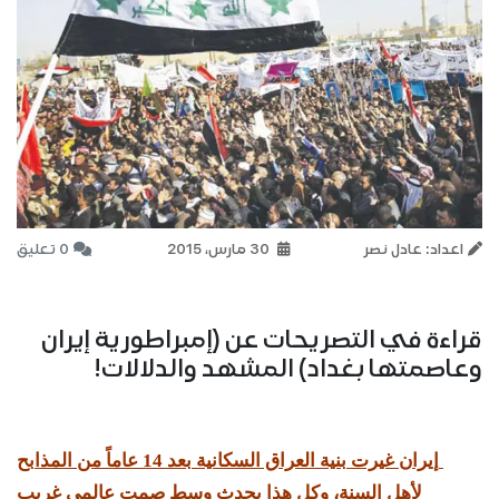
اعداد: عادل نصر
30 مارس، 2015
0 تعليق
قراءة في التصريحات عن (إمبراطورية إيران
وعاصمتها بغداد) المشهد والدلالات!
إيران غيرت بنية العراق السكانية بعد 14 عاماً من المذابح
لأهل السنة، وكل هذا يحدث وسط صمت عالمي غريب