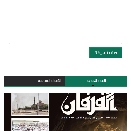
أضف تعليقك
العدد الجديد
الأعداد السابقة