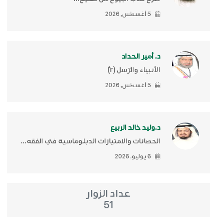
5 أغسطس, 2026
د. أمير الحداد
الأنبياء والرّسل (٢)ّ
5 أغسطس, 2026
د.وليد خالد الربيع
الحصانات والامتيازات الدبلوماسية في الفقه...
6 يوليو, 2026
عداد الزوار
51