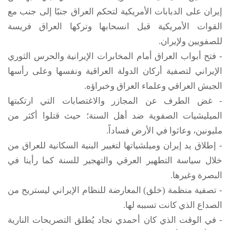
إيران على الدبابات الأمريكية لتحكم العراق جنبًا إلى جنب مع
القوات الأمريكية قبل انسحابها وتركها العراق فريسة
للصفويين ولإيران.
- فتح أبواب العراق أمام المخابرات الإيرانية والحرس الثوري
الإيراني لتصفية أركان الدولة العراقية ونفسها وعلى رأسها
الجيش العراقي وعلماء العراق وخبراؤه.
- غض الطرف عن المجازر والاغتصابات التي ارتكبتها
الميليشيات الصفوية ضد أهل السنة؛ حيث قتلوا أكثر من
مليونين، وعاثوا في الأرض فساداً.
- إطلاق يد إيران وميلشياتها لتغيير البنية السكانية للعراق من
خلال سياسة التطهير العرقي والتهجير للسنة كما رأينا في
البصرة وغيرها.
- تصفية منظمة (خلق) المعارضة للنظام الإيراني ليستريح من
الصداع الذي كانت تسببه لها.
- في الوقت الذي كان أحمدي نجاد يُطلق التصريحات النارية