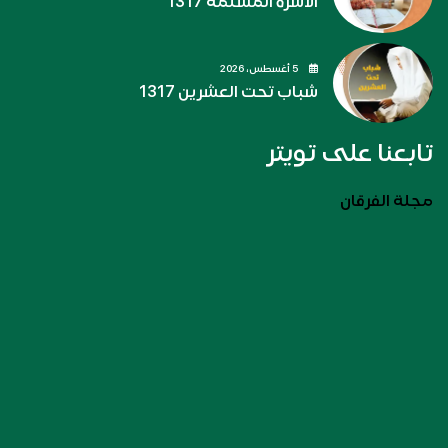
الأسرة المسلمة 1317
5 أغسطس، 2026
شباب تحت العشرين 1317
تابعنا على تويتر
مجلة الفرقان