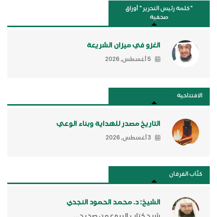
"كلمة رئيس التحرير " أوراق
صحفية
الغزو في ميزان الشريعة
5 أغسطس, 2026
الافتتاحية
التاريخ مصدر للهداية وبناء الوعي
3 أغسطس, 2026
كتَّاب الفرقان
الشيخ: د. محمد الحمود النجدي
شرح كتاب البيوع من صحيح...