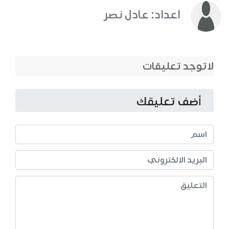
اعداد: عادل نصر
لاتوجد تعليقات
أضف تعليقك