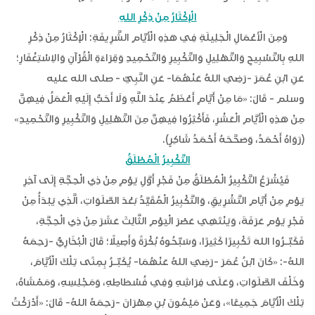
الْإكْثَارُ مِنْ ذِكْرِ اللهِ
وَمِنَ الْأَعْمَالِ الْجَلِيلَةِ فِي هَذِهِ الْأَيَّامِ الشَّرِيفَةِ: الْإكْثَارُ مِنْ ذِكْرِ
اللهِ بِالتَّسْبِيحِ وَالتَّهْلِيلِ وَالتَّكْبِيرِ وَالتَّحْمِيدِ وَقِرَاءَةِ الْقُرْآنِ وَالاِسْتِغْفَارِ؛
عَنِ ابْنِ عُمَرَ -رَضِيَ اللهُ عَنْهُمَا- عَنِ النَّبِيِّ - صلى الله عليه
وسلم - قَالَ: «مَا مِنْ أَيَّامٍ أَعْظَمُ عِنْدَ اللَّهِ وَلَا أَحَبُّ إِلَيْهِ الْعَمَلُ فِيهِنَّ
مِنْ هَذِهِ الْأَيَّامِ الْعَشْرِ، فَأَكْثِرُوا فِيهِنَّ مِنَ التَّهْلِيلِ وَالتَّكْبِيرِ وَالتَّحْمِيدِ»
(رَوَاهُ أَحْمَدُ، وَصَحَّحَهُ أَحْمَدُ شَاكِرٍ).
التَّكْبِيرُ الْمُطْلَقُ
فَيُشْرَعُ التَّكْبِيرُ الْمُطْلَقُ مِنْ فَجْرِ أَوَّلِ يَوْمٍ مِنْ ذِي الْحِجَّةِ إِلَى آخِرِ
يَوْمٍ مِنْ أَيَّامِ التَّشْرِيقِ، وَالتَّكْبِيرُ الْمُقَيَّدُ بَعْدَ الصَّلَوَاتِ، الَّذِي يَبْدَأُ مِنْ
فَجْرِ يَوْمِ عَرَفَةَ، وَيَنْتَهِي عَصْرَ الْيَوْمِ الثَّالِثَ عَشَرَ مِنْ ذِي الْحِجَّةِ،
فَكَبِّـرُوا اللهَ تَكْبِيرًا كَثِيرًا، وَسَبِّحُوهُ بُكْرَةً وَأَصِيلًا؛ قَالَ الْبُخَارِيُّ -رَحِمَهُ
اللهُ-: «كَانَ ابْنُ عُمَرَ -رَضِيَ اللهُ عَنْهُمَا- يُكَبِّـرُ بِمِنًى تِلْكَ الْأَيَّامَ،
وَخَلْفَ الصَّلَوَاتِ، وَعَلَى فِرَاشِهِ وَفِي فُسْطَاطِهِ، وَمَجْلِسِهِ، وَمَمْشَاهُ،
تِلْكَ الْأَيَّامَ جَمِيعًا»، وَعَنْ مَيْمُونَ بْنِ مِهْرَانَ -رَحِمَهُ اللهُ- قَالَ: «أَدْرَكْتُ