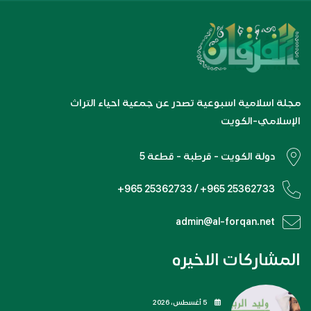
مجلة اسلامية اسبوعية تصدر عن جمعية احياء التراث
الإسلامي-الكويت
دولة الكويت - قرطبة - قطعة 5
+965 25362733 / +965 25362733
admin@al-forqan.net
المشاركات الاخيره
5 أغسطس، 2026