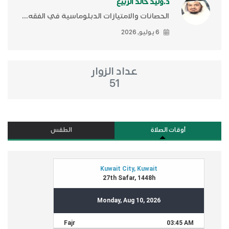
د.وليد خالد الربيع
الحصانات والامتيازات الدبلوماسية في الفقه...
6 يوليو, 2026
عداد الزوار
51
أوقات الصلاة
الطقس