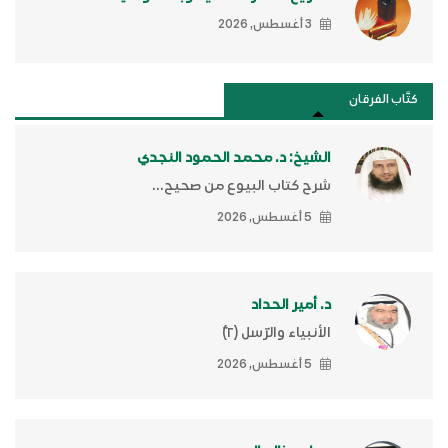
3 أغسطس, 2026
كتَّاب الفرقان
الشيخ: د. محمد الحمود النجدي
شرح كتاب البيوع من صحيح...
5 أغسطس, 2026
د. أمير الحداد
الأنبياء والرّسل (٢)ّ
5 أغسطس, 2026