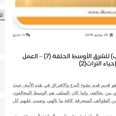
25 يوليو، 2016
0 تعليق
في إطار الرد على مركز (كارنيجي) للشرق الأوسط الحلقة (7) – العمل
ء التراث(2)
هو قديم قدم نشوء البدع والافتراق في هذه الأمة، حيث
 من يخالفه، ولما كان السلف هم الوسط المخالفون
 من الطوائف المنحرفة كافة ما نالهم، وصبت عليهم كل