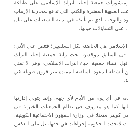
منشورات جمعية إحياء التراث الإسلامي على طباعة
ب الفقهية المعتبرة والكتب التي تدعو لمحاربة الإرهاب
والتوجيه الذي تم تأليفه في بداية التسعينات على بيان
 على التساؤلات حولها.
لإسلامي هي الحاضنة لكل السلفيين؛ فتنص على الآتي:
وا في السابق موحّدين تحت راية جمعية إحياء التراث
بل إنشاء جمعية إحياء التراث الإسلامي، وهي لا تمثل
من أنشطة الدعوة السلفية الممتدة عبر قرون طويلة في
.
في أي يوم من الأيام لأي جهة، وإنما يتولى إدارتها
مالها كما هو معروف في نظام الجمعيات الخيرية في
كويتي متمثلا في وزارة الشؤون الاجتماعية الكويتية،
يت لاتخذت الحكومة إجراءات في حقها، بل على العكس