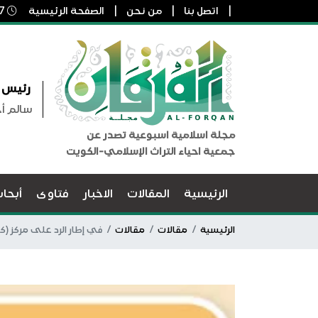
اتصل بنا
من نحن
الصفحة الرئيسية
7 أغسطس, 2026 7:28 ص
رئيس ا
سالم أ
مجلة اسلامية اسبوعية تصدر عن
جمعية احياء التراث الإسلامي-الكويت
الرئيسية
المقالات
الاخبار
فتاوى
أبحا
الرئيسية
مقالات
مقالات
في إطار الرد على مركز (كارنيجي) للشرق الأوسط الح