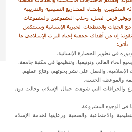
ة المنكوبين، وإنشاء المشاريع التعليمية والتدريبية
رة وتوفير فرص العمل، وجذب المتطوعين والمتطوعات
مع الجهات والمنظمات الخيرية الإنسانية ونستكمل
ول: إن من أهداف جمعية إحياء التراث الإسلامي ما
يأتي:
لبدع والخرافات التي شوهت جمال الإسلام، وحالت دون
عليمية والاجتماعية والصحية ورعايتها لخدمة الإسلام