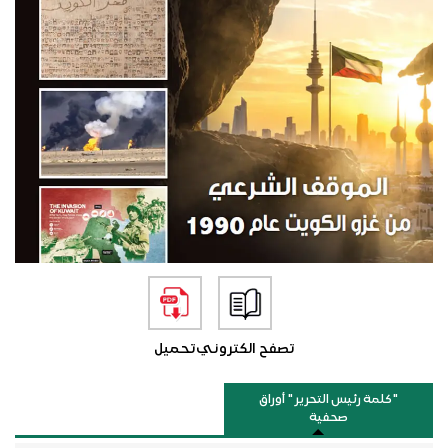
تصفح الكتروني
تحميل
"كلمة رئيس التحرير " أوراق
صحفية