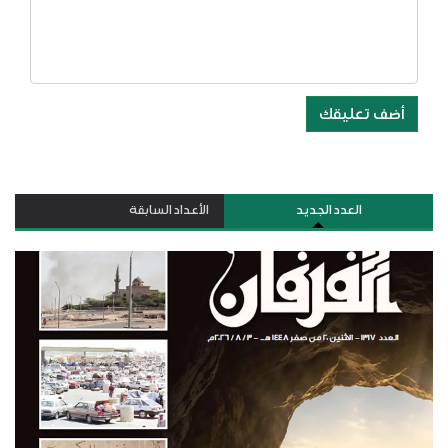
أضف تعليقك
العدد الجديد
الأعداد السابقة