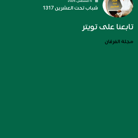
5 أغسطس، 2026
شباب تحت العشرين 1317
تابعنا على تويتر
مجلة الفرقان