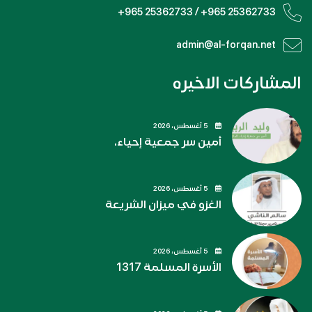
+965 25362733 / +965 25362733
admin@al-forqan.net
المشاركات الاخيره
5 أغسطس، 2026
أمين سر جمعية إحياء.
5 أغسطس، 2026
الغزو في ميزان الشريعة
5 أغسطس، 2026
الأسرة المسلمة 1317