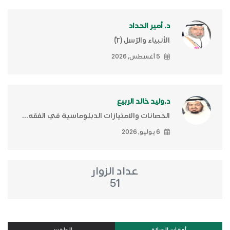
د. أمير الحداد
الأنبياء والرّسل (٢)ّ
5 أغسطس, 2026
د.وليد خالد الربيع
الحصانات والامتيازات الدبلوماسية في الفقه...
6 يوليو, 2026
عداد الزوار
51