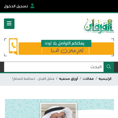
تسجيل الدخول
الرئيسية
مقالات
أوراق صحفية
فشل الكبار.. تساقط للصغار!