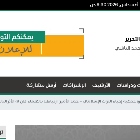
لتحرير
حمد الناشي
ث ودراسات
الأرشيف
الإشتراكات
أرسل مشاركة
جمعية إحياء التراث الإسلامي – حمد الأمير: ارتباطنا بالعلماء كان له الأثر ا