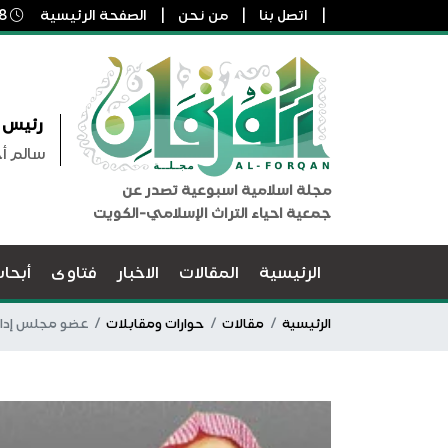
اتصل بنا
من نحن
الصفحة الرئيسية
8 أغسطس, 2026 9:30 ص
رئيس ا
سالم أ
مجلة اسلامية اسبوعية تصدر عن
جمعية احياء التراث الإسلامي-الكويت
الرئيسية
المقالات
الاخبار
فتاوى
أبحا
الرئيسية
مقالات
حوارات ومقابلات
عضو مجلس إدارة 