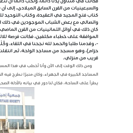
فكانت في متناول يدنا دائما، ونحب دائما أن نتع
والسبعينيات من القرن السابق الميلادي، إلى أن 
كتاب فتح المجيد في العقيدة، وكتاب التوحيد لل
واتصالي مع بعض الشباب الموجودين في ذلك الو
الموافقة على خطباء مكلفين، فكانت فرصة للالت
-، وقدمنا طلبا والحمد لله نجحنا في اللقاء، وكُ
حزام)، وهو مسجد من مساجد الواحة، ثم انتقلت
قريب من منزلي.
ومن ذلك الوقت إلى الآن وأنا أخطب في هذا المسجد
المساجد الكبيرة في الجهراء، وكان منبرًا نطرح فيه ال
يطرأ على الساحة، فكان لنا دور في بيانه بالأدلة الصح