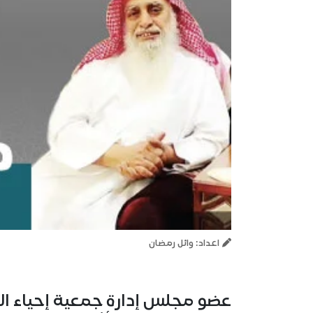
اعداد: وائل رمضان
عضو مجلس إدارة جمعية إحياء التر