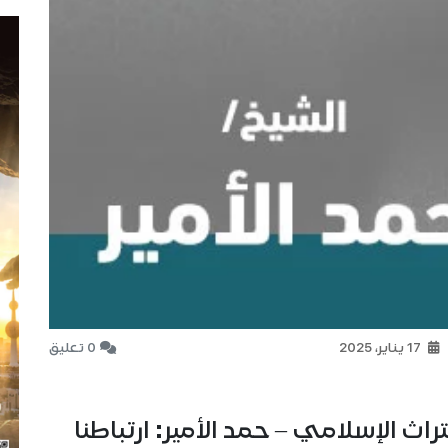
17 يناير، 2025
0 تعليق
اث الإسلامي – حمد الأمير: ارتباطنا