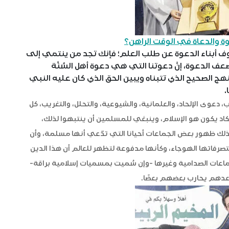
وة والدعاة في الوقت الراهن؟
وف أبناء الدعوة عن طلب العلم؛ فإنك تجد من ينتمي إلى
عف الدعوة، إنَّ دعوتنا التي هي دعوة أهل السُنَّة
نهج الصحيح الذي تتبناه ويبين الحق الذي كان عليه النبي
.
عوى الإلحاد، والعلمانية، والشيوعية، والتحلل، والتغريب، كل
اد يكون هو الإسلام، وينبغي للمسلمين أن ينتبهوا لذلك،
لك ظهور بعض الجماعات أحيانا التي تدّعي أنها مسلمة، وأن
تصرفاتها الهوجاء، وكأنها مدفوعة لتظهر للعالم أن هذا الدين
ماعات الصدامية وغيرها -وإن سُميت بمسميات إسلامية براقة-
بعدهم يحارب بعضهم بعضًا.