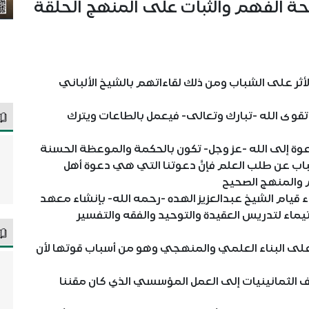
 صحة الفهم والثبات على المنهج الحلقة
الأثر على الشباب ومن ذلك لقاءاتهم بالشيخ الألباني
تقوى الله -تبارك وتعالى- فيعمل بالطاعات ويترك
الدعوة إلى الله -عز وجل- تكون بالحكمة والموعظة الحسنة
اب عن طلب العلم فإنَّ دعوتنا التي هي دعوة أهل
لم والمنهج الصحيح
 قيام الشيخ عبدالعزيز الهده -رحمه الله- بإنشاء معهد
لتدريس العقيدة والتوحيد والفقه والتفسير
 على البناء العلمي والمنهجي وهو من أسباب قوتها لأن
 الثمانينيات إلى العمل المؤسسي الذي كان مقننا