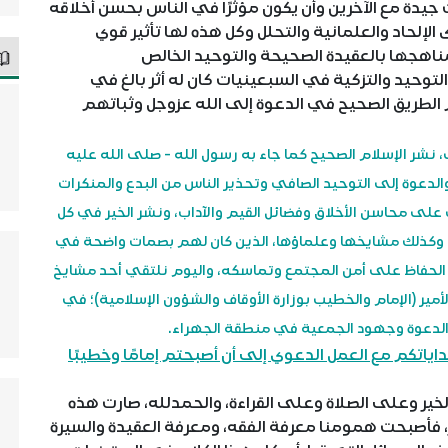
يدة مع الآخرين وأن يكون مؤثرًا في الناس بحسن أخلاقه
لإلحاد والعلمانية والتحلل وكل هذه لها تأثير قوي
اهجها بالعقيدة الصحيحة والتوحيد الخالص
وحيد والتزكية في السبعينيات كان له أثر بالغ في
الطريق الصحيح في الدعوة إلى الله عزوجل وثباتهم
، نشر الإسلام الصحيح كما جاء به رسول الله - صلى الله عليه
دعوة إلى التوحيد الصافي وتحذير الناس من البدع والمنكرات
على محاسن الأخلاق وفضائل القيم والآداب، ونشر الخير في كل
، وكذلك مشايخها وعلماؤها، الذين كان لهم بصمات واضحة في
ي الحفاظ على أمن المجتمع وتماسكه، واليوم نلتقي أحد مشايخ
ير (الإمام والخطيب بوزارة الأوقاف والشؤون الإسلامية)؛ في
الدعوة وجهود الجمعية في منطقة الجهراء.
داياتكم مع العمل الدعوي إلى أن أصبحتم إمامًا وخطيبًا
ير وعلى الصلاة وعلى القراءة، والحمدلله، صارت هذه
 فأصبحت همومنا معرفة الفقه، ومعرفة العقيدة والسيرة