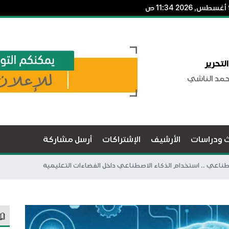
لتحرير
حمد الناشي
ث ودراسات
الأرشيف
الإشتراكات
أرسل مشاركة
صطناعي .. استخدام الذكاء الاصطناعي داخل الفضاءات التعليمية