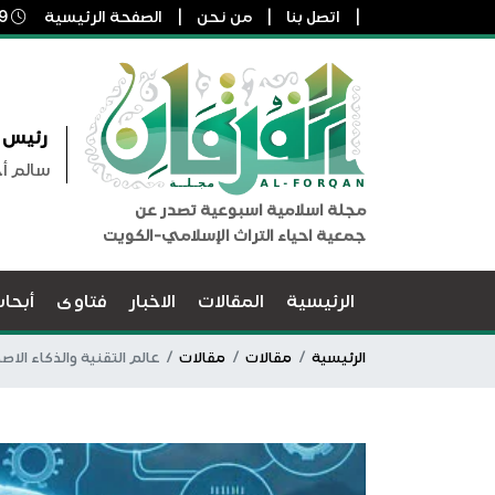
اتصل بنا
من نحن
الصفحة الرئيسية
9 أغسطس, 2026 11:34 ص
رئيس ا
سالم أ
مجلة اسلامية اسبوعية تصدر عن
جمعية احياء التراث الإسلامي-الكويت
الرئيسية
المقالات
الاخبار
فتاوى
أبحا
الرئيسية
مقالات
مقالات
عالم التقنية والذكاء الا