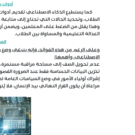
أدوات 
كما يستطيع الذكاء الاصطناعي تقديم أدوات مس
الطلاب، وتحديد الحالات التي تحتاج إلى متابعة 
وهذا يقلل من الضغط على المعلمين، ويضمن أن 
العدالة التعليمية والمساواة بين الطلاب.
الضو
وعلى الرغم من هذه الفوائد، فإنه ينبغي وضع ض
الاصطناعي، وأهمها:
عدم تحويل الصف إلى مساحة مراقبة مستمرة، لض
تخزين البيانات الحساسة فقط عند الضرورة القصو
إشراك أولياء الأمور في وضع السياسات العامة ل
مراعاة أن يكون القرار النهائي بيد الإنسان، فلا يُ