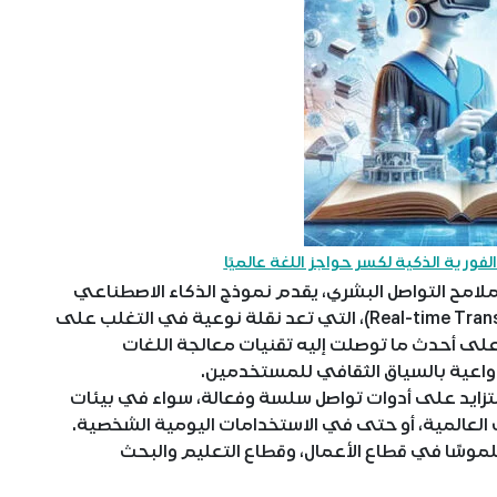
فورية الذكية لكسر حواجز اللغة عالميًا
مح التواصل البشري، يقدم نموذج الذكاء الاصطناعي
المتقدم (Gemini) ميزة الترجمة الفورية (Real-time Translation)، التي تعد نقلة نوعية في التغلب على
 على أحدث ما توصلت إليه تقنيات معالجة اللغات
تزايد على أدوات تواصل سلسة وفعالة، سواء في بيئات
ت العالمية، أو حتى في الاستخدامات اليومية الشخصية.
ا ملموسًا في قطاع الأعمال، وقطاع التعليم والبحث