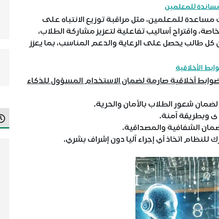
مساندة للمعلمين
اعدة للمعلمين، مثل مراقبة توزيع الانتباه على
خاصة، واقتراح أساليب تفاعلية لتعزيز مشاركة الطلاب،
كل طالب يحصل على الرعاية والدعم المناسب، بما يعزز
ابط الأخلاقية
وابط أخلاقية صارمة لضمان الاستخدام المسؤول للذكاء
مان شعور الطلاب بالأمان والحرية.
ى وبطريقة آمنة.
ضمان الشفافية والمصداقية.
ترك للنظام اتخاذ أي إجراء آليا دون إشراف بشري.