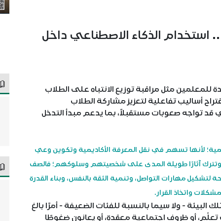
.. استخدام الذكاء الاصطناعي داخل
للمعلمين مثل مراقبة توزيع الانتباه على الطلاب
تراح أساليب تفاعلية لتعزيز مشاركة الطلاب
ي قد تواجه صعوبات مستقبلاً، بما يدعم مبدأ التدخل
أهمية؛ لأنها تسهم في نقل المعرفة الأكاديمية وتكوين وعي
 وتترك آثارًا طويلة المدى على شخصيتهم وسلوكهم؛ فالصف
لتشكيل مهارات التواصل، وتنمية الثقة بالنفس، وبناء القدرة
شكلات واتخاذ القرار.
بيئة - ولا سيما بالنسبة للفئات الضعيفة - أمرًا بالغ
علّم، أو ظروف اجتماعية معقدة، أو يعانون ضغوطًا