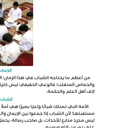
الوعي 
من أعظم ما يحتاجه الشباب في هذا الزمان: الوع
والحماس المنفلت؛ فالوعي الحقيقي ليس كثرةَ ال
إلى أهل العلم والحكمة.
الشباب 
الأمة التي تمتلك شبابًا واعيًا بصيرًا هي أمة
مستقبلها؛ لأن الشباب إذا جمعوا بين الإيمان وا
ليس مجرد متابع للأحداث، بل صاحب رسالة، يحمل 
على نورٍ من الله وبصيرة.