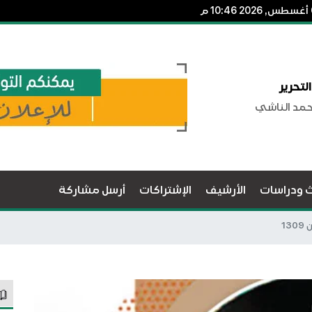
لتحرير
حمد الناشي
ث ودراسات
الأرشيف
الإشتراكات
أرسل مشاركة
13