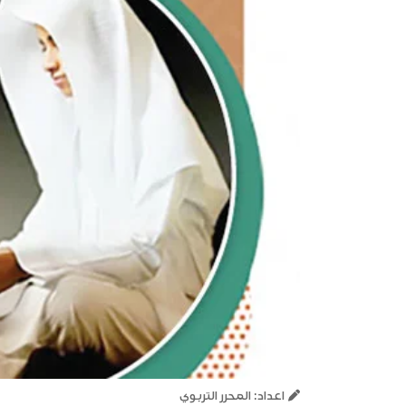
اعداد: المحرر التربوي