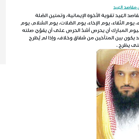
مقاصد العِيد
 العِيد تقوية الأخوة الإيمانية، وتمتين الصِّلة
ء، يوم النَّقاء، يوم الإخاء، يوم الصِّلات، يوم السَّلام، يوم
ليوم المبارك أن يحرص أشدّ الحرص على أن يقوِّيَ صلته
ما قد يكون بين المتآخين من شقاق وخلاف، وإذا لم يُطّرح
ى يطّرح .