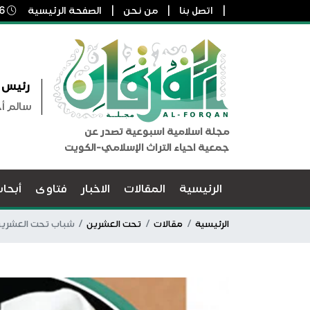
اتصل بنا
من نحن
الصفحة الرئيسية
6 أغسطس, 2026 10:46 م
رئيس ا
سالم أ
مجلة اسلامية اسبوعية تصدر عن
جمعية احياء التراث الإسلامي-الكويت
الرئيسية
المقالات
الاخبار
فتاوى
أبحا
الرئيسية
مقالات
تحت العشرين
شباب تحت العشرين 09