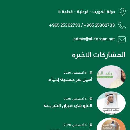
دولة الكويت - قرطبة - قطعة 5
+965 25362733 / +965 25362733
admin@al-forqan.net
المشاركات الاخيره
5 أغسطس، 2026
أمين سر جمعية إحياء.
5 أغسطس، 2026
الغزو في ميزان الشريعة
5 أغسطس، 2026