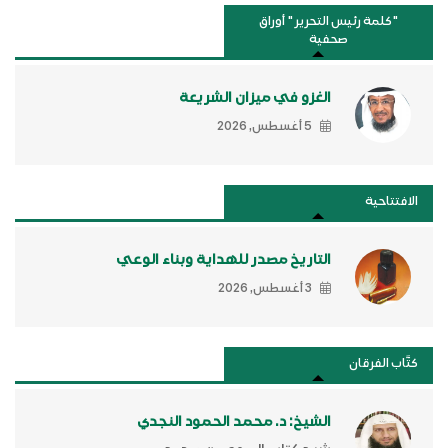
"كلمة رئيس التحرير " أوراق
صحفية
الغزو في ميزان الشريعة
5 أغسطس, 2026
الافتتاحية
التاريخ مصدر للهداية وبناء الوعي
3 أغسطس, 2026
كتَّاب الفرقان
الشيخ: د. محمد الحمود النجدي