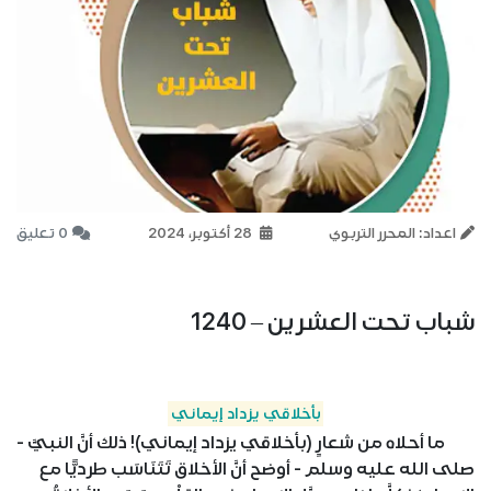
اعداد: المحرر التربوي
28 أكتوبر، 2024
0 تعليق
شباب تحت العشرين – 1240
بأخلاقي يزداد إيماني
ما أحلاه من شعارٍ (بأخلاقي يزداد إيماني)! ذلك أنَّ النبيَّ -
صلى الله عليه وسلم - أوضح أنَّ الأخلاق تَتَنَاسَب طرديًّا مع