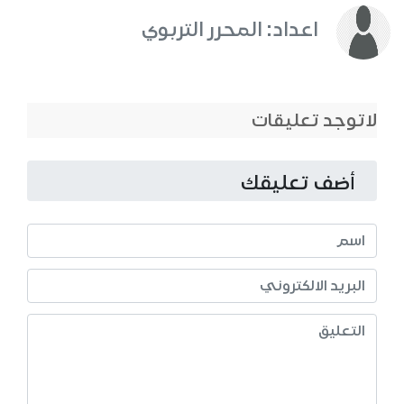
اعداد: المحرر التربوي
لاتوجد تعليقات
أضف تعليقك