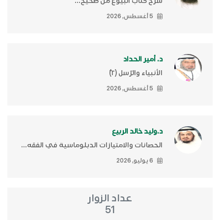
شرح كتاب البيوع من صحيح...
5 أغسطس, 2026
د. أمير الحداد
الأنبياء والرّسل (٢)ّ
5 أغسطس, 2026
د.وليد خالد الربيع
الحصانات والامتيازات الدبلوماسية في الفقه...
6 يوليو, 2026
عداد الزوار
51