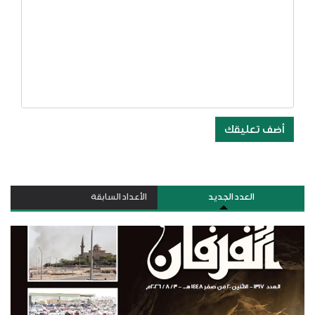
أضف تعليقك
العدد الجديد
الأعداد السابقة