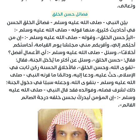
وتعالى.
فضائل حسن الخلق
بيَّن النبي - صلى الله عليه وسلم - فضائلَ الخلق الحسن
في أحاديثَ كثيرةٍ، منها قوله - صلى الله عليه وسلم -:
«البِرُّ حسن الخلق»، وقوله - صلى الله عليه وسلم -: «إن من
أحبِّكم إليَّ، وأقربكم مني مجلسًا يوم القيامة، أحاسنَكم
أخلاقـًا»، وسئل - صلى الله عليه وسلم -: أي الأعمال أفضل؟
فقال: «حسن الخلق»، وسئل عن أكثر ما يُدْخل الجنة، فقال:
«تقوى الله، وحسن الخلق»، فالأخلاق الحسنة ركن ثابت في
الإسلام، حثَّ عليه، ودعا إليه، ودائمًا ما قرنه النبي - صلى
الله عليه وسلم - بتقوى الله، وجعله سببًا في دخول الجنة؛
ذلك لشرف فضله، وفوائده فقد قال النبي - صلى الله عليه
وسلم -: «إن المؤمن لَيدركُ بحسن خلقه درجةَ الصائم
القائم».