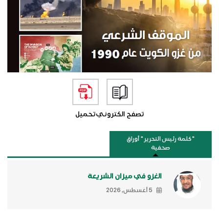
تصفح الكتروني
تحميل
"كلمة رئيس التحرير " أوراق
صحفية
الغزو في ميزان الشريعة
5 أغسطس, 2026