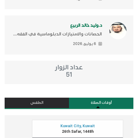
د.وليد خالد الربيع
الحصانات والامتيازات الدبلوماسية في الفقه...
6 يوليو, 2026
عداد الزوار
51
أوقات الصلاة
الطقس