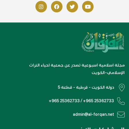
مجلة اسلامية اسبوعية تصدر عن جمعية احياء التراث
الإسلامي-الكويت
دولة الكويت - قرطبة - قطعة 5
+965 25362733 / +965 25362733
admin@al-forqan.net