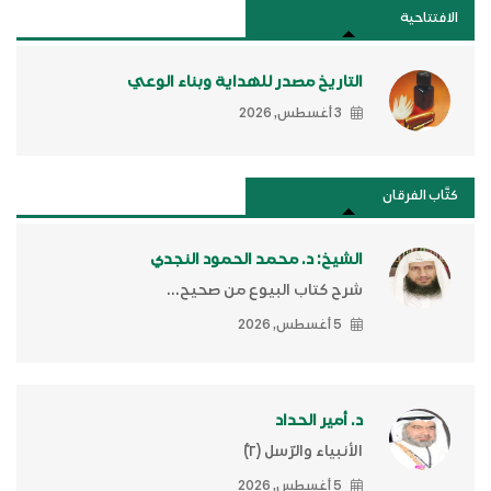
الافتتاحية
التاريخ مصدر للهداية وبناء الوعي
3 أغسطس, 2026
كتَّاب الفرقان
الشيخ: د. محمد الحمود النجدي
شرح كتاب البيوع من صحيح...
5 أغسطس, 2026
د. أمير الحداد
الأنبياء والرّسل (٢)ّ
5 أغسطس, 2026