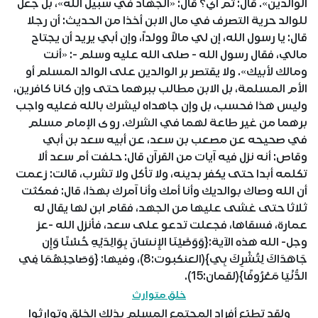
الوالدين». قال: ثم أي؟ قال: «الجهاد في سبيل الله»، بل جعل
للوالد حرية التصرف في مال الابن أخذا من الحديث: أن رجلا
قال: يا رسول الله، إن لي مالاً وولداً، وإن أبي يريد أن يجتاح
مالي، فقال رسول الله - صلى الله عليه وسلم -: «أنت
ومالك لأبيك». ولا يقتصر بر الوالدين على الوالد المسلم أو
الأم المسلمة، بل الابن مطالب ببرهما حتى وإن كانا كافرين،
وليس هذا فحسب، بل وإن جاهداه ليشرك بالله فعليه واجب
برهما من غير طاعة لهما في الشرك. روى الإمام مسلم
في صحيحه عن مصعب بن سعد، عن أبيه سعد بن أبي
وقاص: أنه نزل فيه آيات من القرآن قال: حلفت أم سعد ألا
تكلمه أبدا حتى يكفر بدينه، ولا تأكل ولا تشرب، قالت: زعمت
أن الله وصاك بوالديك وأنا أمك وأنا آمرك بهذا، قال: فمكثت
ثلاثا حتى غشى عليها من الجهد، فقام ابن لها يقال له
عمارة، فسقاها، فجعلت تدعو على سعد، فأنزل الله -عز
وجل- الله هذه الآية:{وَوَصَّيْنَا الإِنسَانَ بِوَالِدَيْهِ حُسْنًا وَإِن
جَاهَدَاكَ لِتُشْرِكَ بِي}(العنكبوت:8)، وفيها: {وَصَاحِبْهُمَا فِي
الدُّنْيَا مَعْرُوفًا}(لقمان:15).
خلق متوارث
ولقد تطبّع أفراد المجتمع المسلم بذلك الخلق وتوارثوا