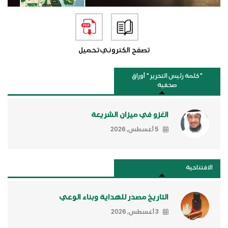
تصفح الكتروني
تحميل
"كلمة رئيس التحرير " أوراق
صحفية
الغزو في ميزان الشريعة
5 أغسطس, 2026
الافتتاحية
التاريخ مصدر للهداية وبناء الوعي
3 أغسطس, 2026