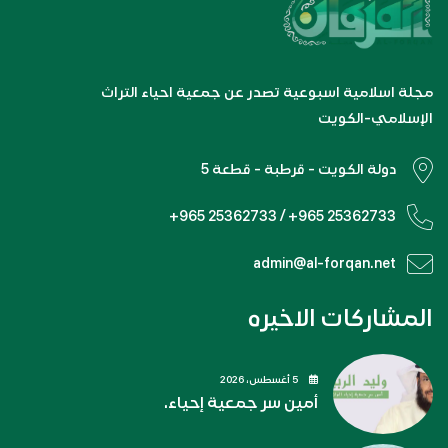
مجلة اسلامية اسبوعية تصدر عن جمعية احياء التراث
الإسلامي-الكويت
دولة الكويت - قرطبة - قطعة 5
+965 25362733 / +965 25362733
admin@al-forqan.net
المشاركات الاخيره
5 أغسطس، 2026
أمين سر جمعية إحياء.