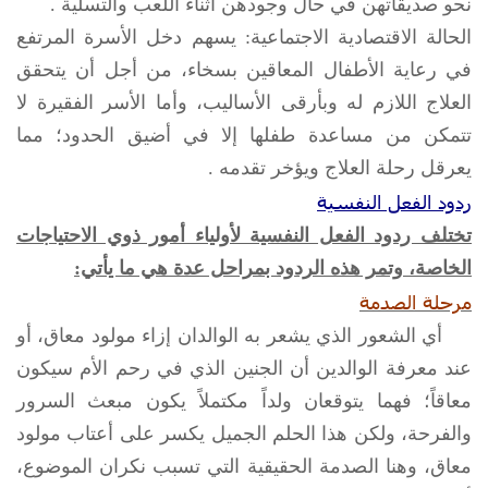
نحو صديقاتهن في حال وجودهن أثناء اللعب والتسلية .
الحالة الاقتصادية الاجتماعية: يسهم دخل الأسرة المرتفع
في رعاية الأطفال المعاقين بسخاء، من أجل أن يتحقق
العلاج اللازم له وبأرقى الأساليب، وأما الأسر الفقيرة لا
تتمكن من مساعدة طفلها إلا في أضيق الحدود؛ مما
يعرقل رحلة العلاج ويؤخر تقدمه .
ردود الفعل النفسية
تختلف ردود الفعل النفسية لأولياء أمور ذوي الاحتياجات
الخاصة، وتمر هذه الردود بمراحل عدة هي ما يأتي:
مرحلة الصدمة
أي الشعور الذي يشعر به الوالدان إزاء مولود معاق، أو
عند معرفة الوالدين أن الجنين الذي في رحم الأم سيكون
معاقاً؛ فهما يتوقعان ولداً مكتملاً يكون مبعث السرور
والفرحة، ولكن هذا الحلم الجميل يكسر على أعتاب مولود
معاق، وهنا الصدمة الحقيقية التي تسبب نكران الموضوع،