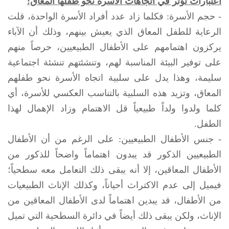
اعتبارات تؤثر في اتجاهات الأسرة نحو طفلها المعاق:
- حجم الأسرة: فكلما زاد عدد أفراد الأسرة الواحدة، قلت
الرعاية للطفل المعاق الذي يعيش بينهم، وذلك أن الآباء
يركزون اهتمامهم على الأطفال الطبيعيين، حرصاً منهم
على توفير البيئة المناسبة لهم، وتنشئتهم تنشئة اجتماعية
سليمة، وهذا يدل على سلبية اتجاه الأسرة نحو طفلهم
المعاق، وتزيد هذه السلبية بالتناسب العكسي للأسرة، أي
كلما ولدوا ولداً طبيعياً قل الاهتمام وزاد الإهمال لهذا
الطفل.
- جنس الأطفال الطبيعيين: على الرغم من أن الأطفال
الطبيعيين الذكور قد يبدون اهتماماً واضحاً للذكور من
الأطفال المعاقين، إلا أنه يبقى ذلك التعامل معه سطحياً؛
فيميل إلى عدم الاكتراث أحياناً، وكذلك الإناث الطبيعيات
من الأطفال، قد يبدين اهتماماً لدى الأطفال المعاقين من
الإناث، ولكن يبقى ذلك أيضاً في دائرة السطحية التي تميل