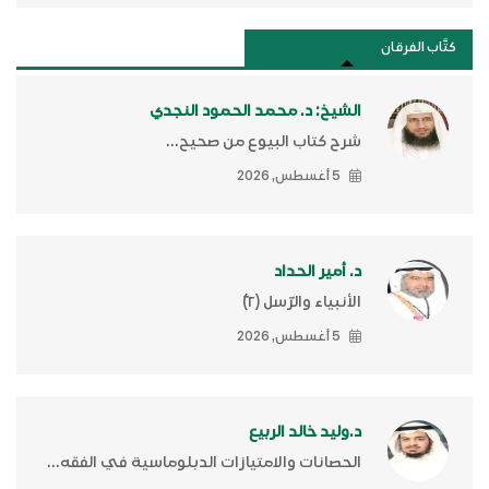
كتَّاب الفرقان
الشيخ: د. محمد الحمود النجدي
شرح كتاب البيوع من صحيح...
5 أغسطس, 2026
د. أمير الحداد
الأنبياء والرّسل (٢)ّ
5 أغسطس, 2026
د.وليد خالد الربيع
الحصانات والامتيازات الدبلوماسية في الفقه...