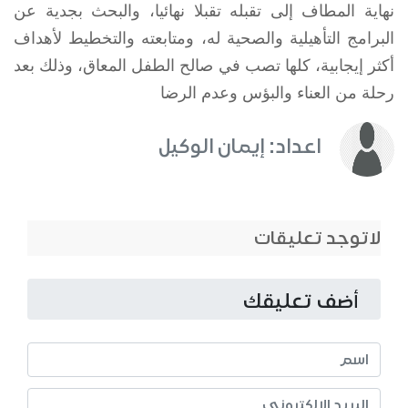
نهاية المطاف إلى تقبله تقبلا نهائيا، والبحث بجدية عن
البرامج التأهيلية والصحية له، ومتابعته والتخطيط لأهداف
أكثر إيجابية، كلها تصب في صالح الطفل المعاق، وذلك بعد
رحلة من العناء والبؤس وعدم الرضا
اعداد: إيمان الوكيل
لاتوجد تعليقات
أضف تعليقك