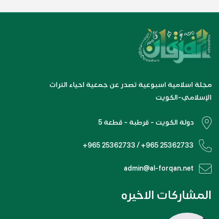
مجلة اسلامية اسبوعية تصدر عن جمعية احياء التراث
الإسلامي-الكويت
دولة الكويت - قرطبة - قطعة 5
+965 25362733 / +965 25362733
admin@al-forqan.net
المشاركات الاخيره