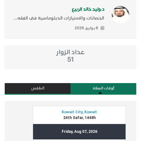
د.وليد خالد الربيع
الحصانات والامتيازات الدبلوماسية في الفقه...
6 يوليو, 2026
عداد الزوار
51
أوقات الصلاة
الطقس