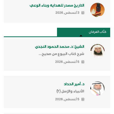
التاريخ مصدر للهداية وبناء الوعي
3 أغسطس, 2026
كتَّاب الفرقان
الشيخ: د. محمد الحمود النجدي
شرح كتاب البيوع من صحيح...
5 أغسطس, 2026
د. أمير الحداد
الأنبياء والرّسل (٢)ّ
5 أغسطس, 2026