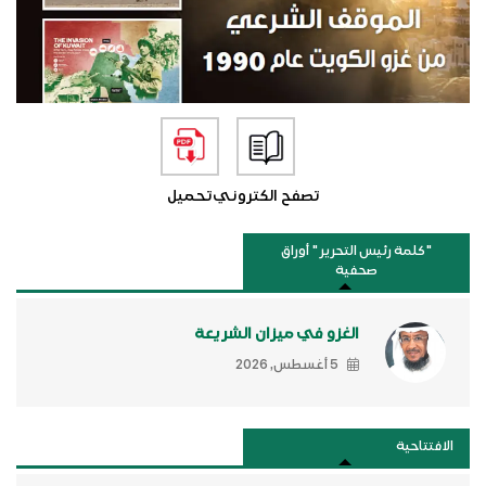
تصفح الكتروني
تحميل
"كلمة رئيس التحرير " أوراق
صحفية
الغزو في ميزان الشريعة
5 أغسطس, 2026
الافتتاحية