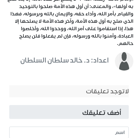
به أولها»، والمعنى: أن أول هذه الأمة صلحوا بالتوحيد
والقيام بأمر الله، وأداء حقه، والإيمان بالله وبرسوله، فهذا
الذي صلح به أول هذه الأمة، وآخر هذه الأمة لا يصلحها إلا
هذا، إذا استقاموا على أمر الله، ووحدوا الله، وأخلصوا
العبادة، وآمنوا بالله ورسوله، فإن لم يفعلوا فلن يصلح
حالهم.
اعداد: د. خالد سلطان السلطان
لاتوجد تعليقات
أضف تعليقك