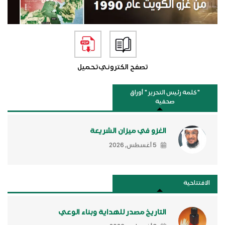
تصفح الكتروني
تحميل
"كلمة رئيس التحرير " أوراق
صحفية
الغزو في ميزان الشريعة
5 أغسطس, 2026
الافتتاحية
التاريخ مصدر للهداية وبناء الوعي