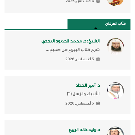
3 أغسطس, 2026
كتَّاب الفرقان
الشيخ: د. محمد الحمود النجدي
شرح كتاب البيوع من صحيح...
5 أغسطس, 2026
د. أمير الحداد
الأنبياء والرّسل (٢)ّ
5 أغسطس, 2026
د.وليد خالد الربيع