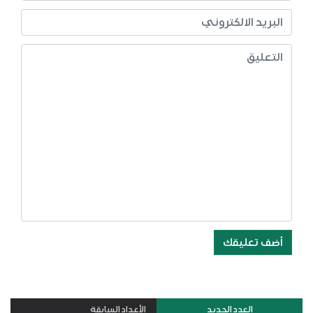
أضف تعليقك
العدد الجديد
الأعداد السابقة