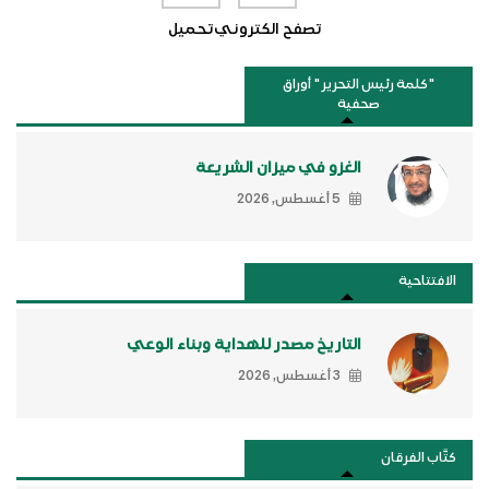
تصفح الكتروني
تحميل
"كلمة رئيس التحرير " أوراق
صحفية
الغزو في ميزان الشريعة
5 أغسطس, 2026
الافتتاحية
التاريخ مصدر للهداية وبناء الوعي
3 أغسطس, 2026
كتَّاب الفرقان