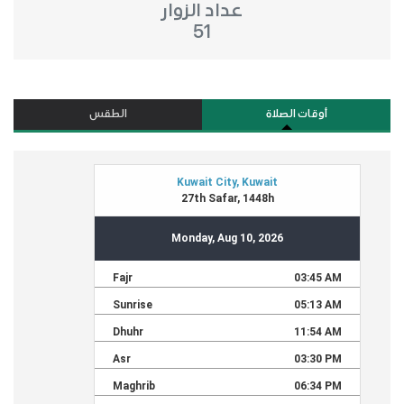
عداد الزوار
51
أوقات الصلاة
الطقس