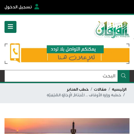
تسجيل الدخول
الرئيسية
مقالات
خطب المنابر
خطبة وزارة الأوقاف .. اغْتِنَامُ الْإِجَازَةِ الصَّيْفِيَّةِ