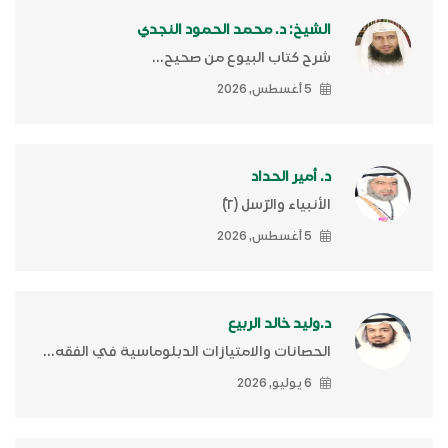
الشيخ: د. محمد الحمود النجدي
شرح كتاب البيوع من صحيح...
5 أغسطس, 2026
د. أمير الحداد
الأنبياء والرّسل (٢)ّ
5 أغسطس, 2026
د.وليد خالد الربيع
الحصانات والامتيازات الدبلوماسية في الفقه...
6 يوليو, 2026