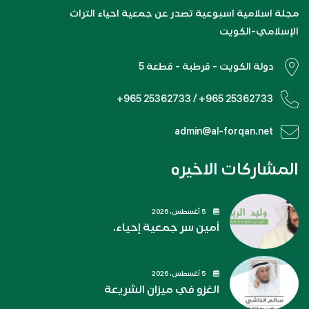
مجلة اسلامية اسبوعية تصدر عن جمعية احياء التراث
الإسلامي-الكويت
دولة الكويت - قرطبة - قطعة 5
+965 25362733 / +965 25362733
admin@al-forqan.net
المشاركات الاخيره
5 أغسطس، 2026
أمين سر جمعية إحياء.
5 أغسطس، 2026
الغزو في ميزان الشريعة