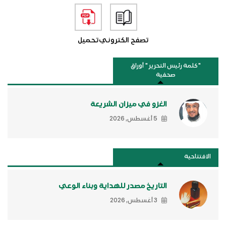
تصفح الكتروني
تحميل
"كلمة رئيس التحرير " أوراق
صحفية
الغزو في ميزان الشريعة
5 أغسطس, 2026
الافتتاحية
التاريخ مصدر للهداية وبناء الوعي
3 أغسطس, 2026