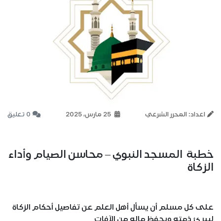
اعداد: المحرر الشرعي
25 مارس، 2025
0 تعليق
خطبة المسجد النبوي – محاسن الصيام وأداء
الزكاة
على كل مسلم أن يسأل أهل العلم عن تفاصيل أحكام الزكاة
ليبرئ ذمته ويحفظ ماله من الآفات