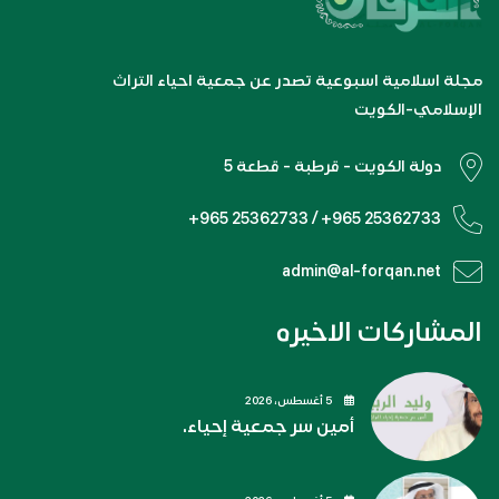
مجلة اسلامية اسبوعية تصدر عن جمعية احياء التراث
الإسلامي-الكويت
دولة الكويت - قرطبة - قطعة 5
+965 25362733 / +965 25362733
admin@al-forqan.net
المشاركات الاخيره
5 أغسطس، 2026
أمين سر جمعية إحياء.