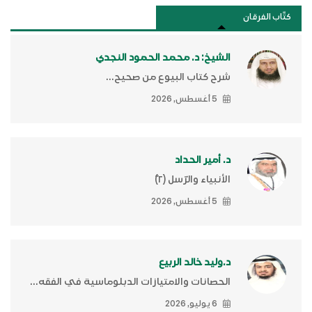
كتَّاب الفرقان
الشيخ: د. محمد الحمود النجدي
شرح كتاب البيوع من صحيح...
5 أغسطس, 2026
د. أمير الحداد
الأنبياء والرّسل (٢)ّ
5 أغسطس, 2026
د.وليد خالد الربيع
الحصانات والامتيازات الدبلوماسية في الفقه...
6 يوليو, 2026