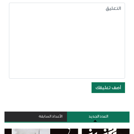
أضف تعليقك
العدد الجديد
الأعداد السابقة