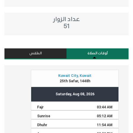
عداد الزوار
51
أوقات الصلاة
الطقس