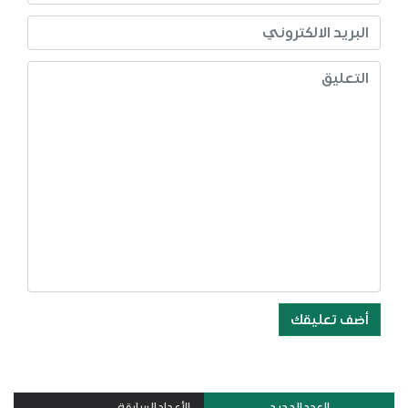
أضف تعليقك
العدد الجديد
الأعداد السابقة