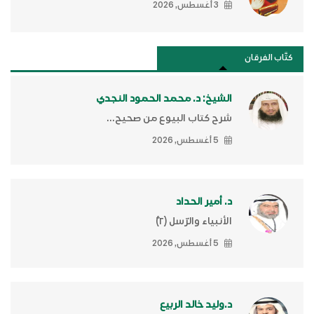
3 أغسطس, 2026
كتَّاب الفرقان
الشيخ: د. محمد الحمود النجدي
شرح كتاب البيوع من صحيح...
5 أغسطس, 2026
د. أمير الحداد
الأنبياء والرّسل (٢)ّ
5 أغسطس, 2026
د.وليد خالد الربيع