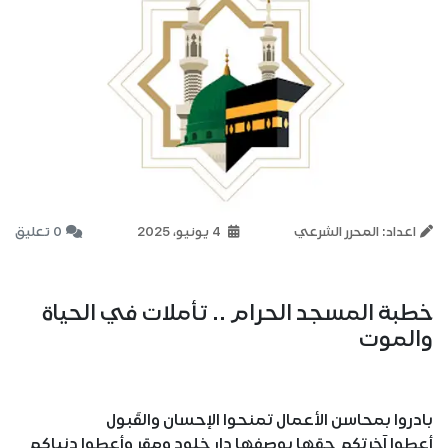
اعداد: المحرر الشرعي
4 يونيو، 2025
0 تعليق
خطبة المسجد الحرام .. تأملات في الحياة
والموت
بادروا بمحاسن الأعمال تمنحوا الإحسان والقَبول
أعطوا آخرتكم حقها بوصفها دار خلود ومقر وأعطوا دنياكم