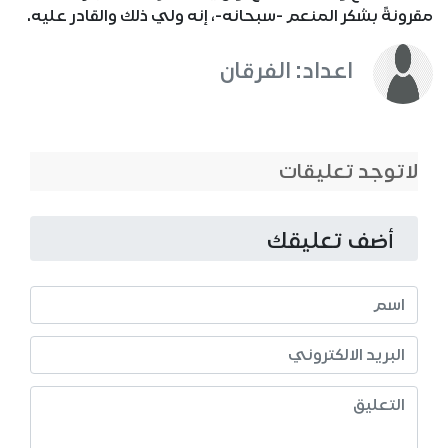
مقرونةً بشكر المنعم -سبحانه-، إنه ولي ذلك والقادر عليه.
اعداد: الفرقان
لاتوجد تعليقات
أضف تعليقك