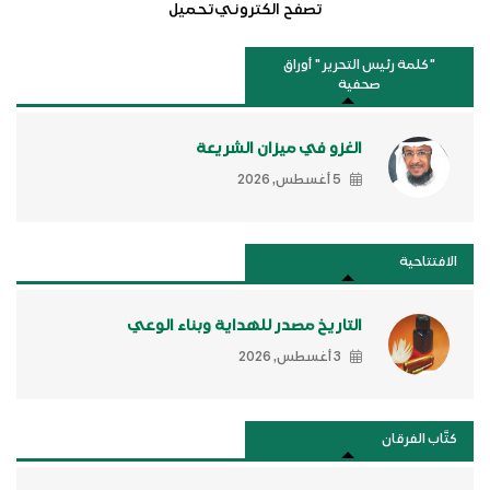
تصفح الكتروني
تحميل
"كلمة رئيس التحرير " أوراق
صحفية
الغزو في ميزان الشريعة
5 أغسطس, 2026
الافتتاحية
التاريخ مصدر للهداية وبناء الوعي
3 أغسطس, 2026
كتَّاب الفرقان