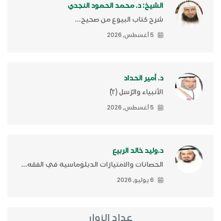
الشيخ: د. محمد الحمود النجدي
شرح كتاب البيوع من صحيح...
5 أغسطس, 2026
د. أمير الحداد
الأنبياء والرّسل (٢)ّ
5 أغسطس, 2026
د.وليد خالد الربيع
الحصانات والامتيازات الدبلوماسية في الفقه...
6 يوليو, 2026
عداد الزوار