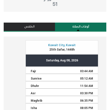
51
أوقات الصلاة
الطقس