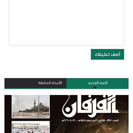
أضف تعليقك
العدد الجديد
الأعداد السابقة