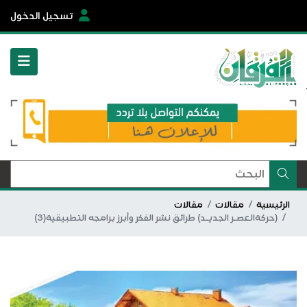
تسجيل الدخول
الرئيسية
مقالات
مقالات
(حركةالعصـر الجديـد) طرائق نشر الفكر وأبرز برامجه التطبيقية(3)