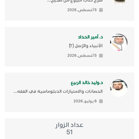
شرح كتاب البيوع من صحيح...
5 أغسطس, 2026
د. أمير الحداد
الأنبياء والرّسل (٢)ّ
5 أغسطس, 2026
د.وليد خالد الربيع
الحصانات والامتيازات الدبلوماسية في الفقه...
6 يوليو, 2026
عداد الزوار
51