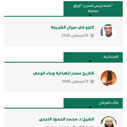
"كلمة رئيس التحرير " أوراق
صحفية
الغزو في ميزان الشريعة
5 أغسطس, 2026
الافتتاحية
التاريخ مصدر للهداية وبناء الوعي
3 أغسطس, 2026
كتَّاب الفرقان
الشيخ: د. محمد الحمود النجدي