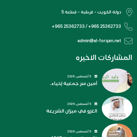
دولة الكويت - قرطبة - قطعة 5
+965 25362733 / +965 25362733
admin@al-forqan.net
المشاركات الاخيره
5 أغسطس، 2026
أمين سر جمعية إحياء.
5 أغسطس، 2026
الغزو في ميزان الشريعة
5 أغسطس، 2026