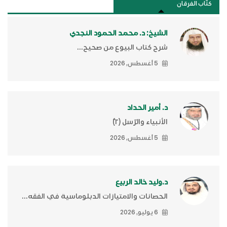
كتَّاب الفرقان
الشيخ: د. محمد الحمود النجدي
شرح كتاب البيوع من صحيح...
5 أغسطس, 2026
د. أمير الحداد
الأنبياء والرّسل (٢)ّ
5 أغسطس, 2026
د.وليد خالد الربيع
الحصانات والامتيازات الدبلوماسية في الفقه...
6 يوليو, 2026