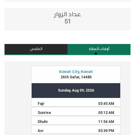
عداد الزوار
51
أوقات الصلاة
الطقس