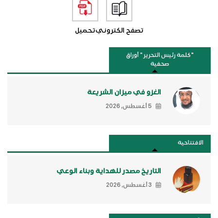
تصفح الكتروني
تحميل
"كلمة رئيس التحرير " أوراق
صحفية
الغزو في ميزان الشريعة
5 أغسطس, 2026
الافتتاحية
التاريخ مصدر للهداية وبناء الوعي
3 أغسطس, 2026