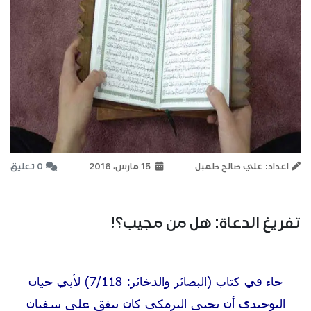
اعداد: علي صالح طمبل
15 مارس، 2016
0 تعليق
تفريغ الدعاة: هل من مجيب؟!
جاء في كتاب (البصائر والذخائر: 7/118) لأبي حيان
التوحيدي أن يحيى البرمكي كان ينفق على سفيان