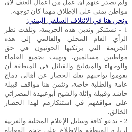
ولم يصدر عنهم أي عمل من أعمال العنف لأي
مواطن يمني على الإطلاق مهما كان توجهه.
ونحن هنا في الائتلاف السلفي اليمني:
1 - نستنكر وندين هذه الجريمة، ونلفت نظر
الرأي العام المحلي والعالمي إلى هذه
الجريمة التي يرتكبها الحوثيون في حق
مواطنين مسالمين، ونهيب بجميع العلماء
والوجهاء والمشايخ والقبائل في المنطقة أن
يقوموا بواجبهم بفك الحصار عن أهالي دماج
عامة والطلبة خاصة، ونثمن هنا مواقف قبيلة
حاشد وقبيلة وائلة والشيخ أبوعبيدة المصراتي
على مواقفهم في استنكارهم لهذا الحصار
الخالق.
2 - ندعو كافة وسائل الإعلام المحلية والعربية
لزيارة المنطقة والاطلاع على حجم المعاناة