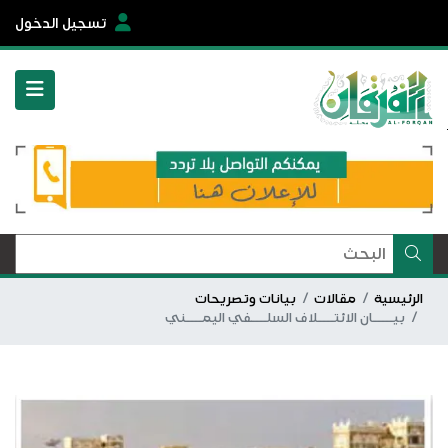
تسجيل الدخول
الرئيسية
مقالات
بيانات وتصريحات
بيـــــان الائتــــلاف السلــــفي اليمــــني