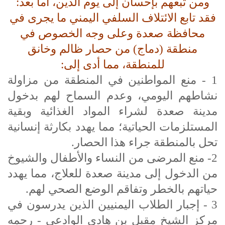
ومن تبعهم بإحسان إلى يوم الدين، أما بعد:
فقد تابع الائتلاف السلفي اليمني ما يجرى في
محافظة صعدة وعلى وجه الخصوص في
منطقة (دماج) من حصار ظالم وخانق
للمنطقة، مما أدى إلى:
1 - منع المواطنين في المنطقة من مزاولة
نشاطهم اليومي، وعدم السماح لهم بدخول
مدينة صعدة لشراء المواد الغذائية وبقية
المستلزمات الحياتية؛ مما يهدد بكارثة إنسانية
تحل بالمنطقة جراء هذا الحصار.
2- منع المرضى من النساء والأطفال والشيوخ
من الدخول إلى مدينة صعدة للعلاج، مما يهدد
حياتهم بالخطر وتفاقم الوضع الصحي لهم.
3 - إجبار الطلاب اليمنيين الذين يدرسون في
مركز الشيخ مقبل بن هادي الوادعي - رحمه