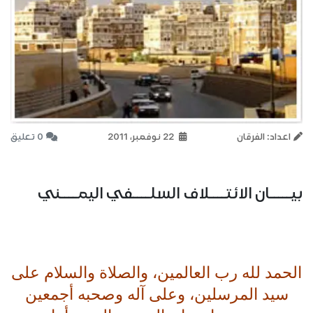
اعداد: الفرقان
22 نوفمبر، 2011
0 تعليق
بيـــــان الائتــــلاف السلــــفي اليمــــني
الحمد لله رب العالمين، والصلاة والسلام على
سيد المرسلين، وعلى آله وصحبه أجمعين