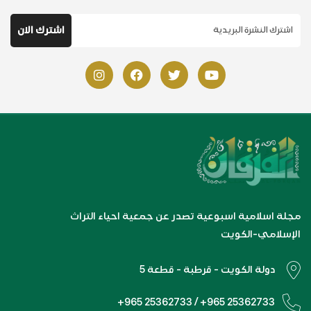
مجلة اسلامية اسبوعية تصدر عن جمعية احياء التراث
الإسلامي-الكويت
دولة الكويت - قرطبة - قطعة 5
+965 25362733 / +965 25362733