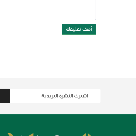
أضف تعليقك