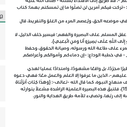
م -: فلا طريق إلى الاقتداء بسنته - صلى الله عليه
: «تركت فيكم أمرين لن تضلّوا ما إن تمسكتم بهما: كتاب
في موضعه الحق، ويُعصم المرء من الغلوّ والتفريط، قال
عقل المسلم على البصيرة والفهم؛ فيسير خلف الدليل، لا
اللَّهِ عَلَى بَصِيرَةٍ أَنَا وَمَنِ اتَّبَعَنِي}.
المرء على طاعة الله ورسوله، وصيانة الحقوق، وحفظ
م - في خطبة الوداع: «إن دماءكم وأموالكم وأعراضكم
ًا مجرّدًا، بل واقعًا مشهودًا، وامتدادًا عمليا لهدي
عليهم-، الذين ما عرفوا إلا العلم والعمل معًا؛ فهي دعوة
لنبوة، كما قال الله -تعالى-: {وَهَذَا كِتَابٌ أَنزَلْنَاهُ
مُبَارَكٌ فَاتَّبِعُوهُ وَاتَّقُوا لَعَلَّكُمْ تُرْحَمُونَ} (الأنعام:155)، فلتبقَ هذه البصيرة العلميّة الراشدة مِشعلاً يتوارثه
َّة إلى ربّها، وتضيء للأمة طريق الهداية والنور.