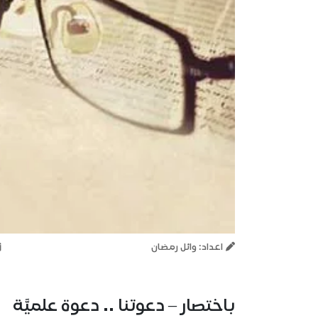
اعداد: وائل رمضان
باختصار – دعوتنا .. دعوة علميَّة