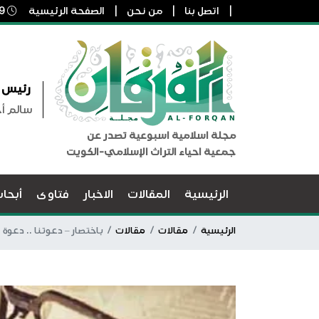
اتصل بنا
من نحن
الصفحة الرئيسية
9 أغسطس, 2026 1:32 م
رئيس ا
سالم أ
مجلة اسلامية اسبوعية تصدر عن
جمعية احياء التراث الإسلامي-الكويت
الرئيسية
المقالات
الاخبار
فتاوى
أبحا
الرئيسية
مقالات
مقالات
باختصار – دعوتنا .. دعوة ع