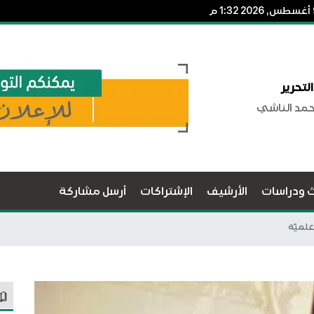
لتحرير
حمد الناشي
ث ودراسات
الأرشيف
الإشتراكات
أرسل مشاركة
لميَّة