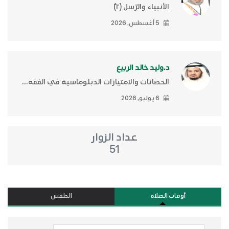
الأنبياء والرّسل (٢)ّ
5 أغسطس, 2026
د.وليد خالد الربيع
الحصانات والامتيازات الدبلوماسية في الفقه...
6 يوليو, 2026
عداد الزوار
51
أوقات الصلاة
الطقس