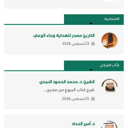
الافتتاحية
التاريخ مصدر للهداية وبناء الوعي
3 أغسطس, 2026
كتَّاب الفرقان
الشيخ: د. محمد الحمود النجدي
شرح كتاب البيوع من صحيح...
5 أغسطس, 2026
د. أمير الحداد