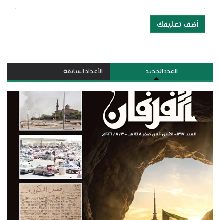
أضف تعليقك
العدد الجديد
الأعداد السابقة