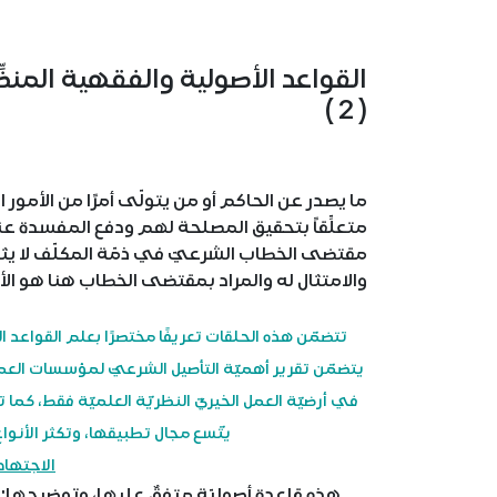
القواعد الأصولية والفقهية المنظِ
( 2 )
ما يصدر عن الحاكم أو من يتولّى أمرًا من الأمور
متعلِّقاً بتحقيق المصلحة لهم ودفع المفسدة 
مقتضى الخطاب الشرعيّ في ذمّة المكلّف لا يثبت 
والامتثال له والمراد بمقتضى الخطاب هنا هو الأ
تتضمّن هذه الحلقات تعريفًا مختصرًا بعلم القواعد ا
يتضمّن تقرير أهميّة التأصيل الشرعيّ لمؤسسات العمل ا
في أرضيّة العمل الخيريّ النظريّة العلميّة فقط، كما 
يتّسع مجال تطبيقها، وتكثر الأنوا
الاجتهاد 
هذه قاعدة أصوليّة متفقٌ عليها، وتوضيحها: أن