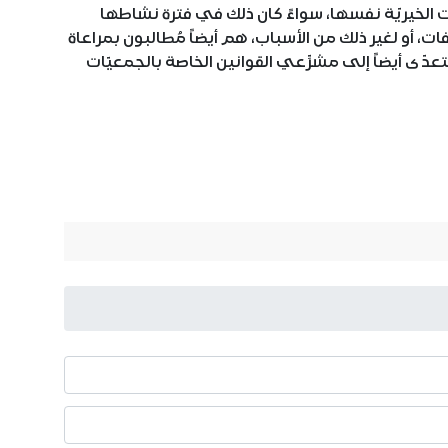
ات الخيريّة نفسها، سواءً كان ذلك في فترة نشاطها
ات، أو لغير ذلك من الأسباب، هم أيضاً مُطالبون بمراعاة
دّى أيضاً إلى مشرِّعي القوانين الخاصة بالجمعيّات