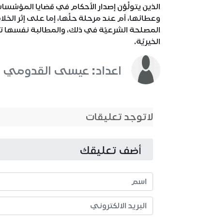
الذين يتولَّوْن إصدار الأحكام في قضايا المؤسّس
وعطائها، أم عند مرحلة حلِّها، إما على إثر الخلاف
المصلحة الشرعيّة في ذلك، والمطالبة نفسها تتع
الخيريّة.
اعداد: عيسى القدومي
لاتوجد تعليقات
أضف تعليقك