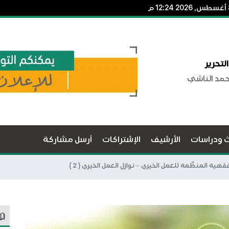
لتحرير
حمد الناشي
ث ودراسات
الأرشيف
الإشتراكات
أرسل مشاركة
قهية المنظِّمة للعمل الخيري – نوازل العمل الخيري ( 2 )