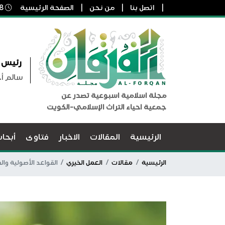
اتصل بنا
من نحن
الصفحة الرئيسية
8 أغسطس, 2026 12:24 م
رئيس ا
سالم أ
مجلة اسلامية اسبوعية تصدر عن
جمعية احياء التراث الإسلامي-الكويت
الرئيسية
المقالات
الاخبار
فتاوى
أبحا
الرئيسية
مقالات
العمل الخيري
القواعد الأصولية والف