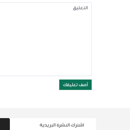
أضف تعليقك