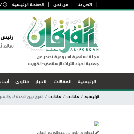
اتصل بنا
من نحن
الصفحة الرئيسية
7 أغسطس, 2026 5:50 ص
رئيس ا
سالم أ
مجلة اسلامية اسبوعية تصدر عن
جمعية احياء التراث الإسلامي-الكويت
الرئيسية
المقالات
الاخبار
فتاوى
أبحا
الرئيسية
مقالات
مقالات
الفرق بين الاختلاف والافتر
اعداد: د. ناصر بن عبدالكريم العقل