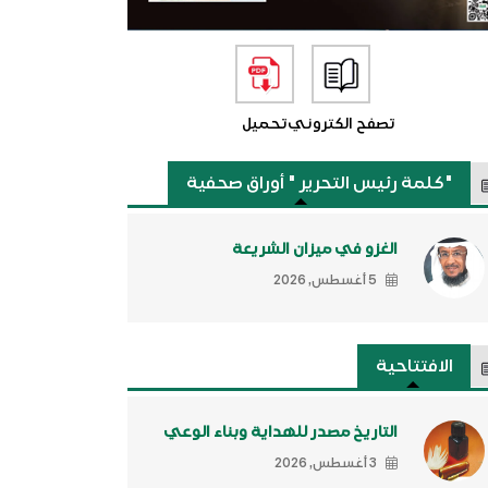
تصفح الكتروني
تحميل
"كلمة رئيس التحرير " أوراق صحفية
الغزو في ميزان الشريعة
5 أغسطس, 2026
الافتتاحية
التاريخ مصدر للهداية وبناء الوعي
3 أغسطس, 2026