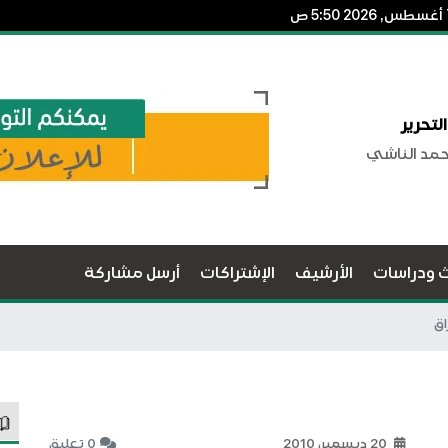
لتحرير
حمد الناشي
ث ودراسات
الأرشيف
الإشتراكات
أرسل مشاركة
اق
20 ديسمبر، 2010
0 تعليق