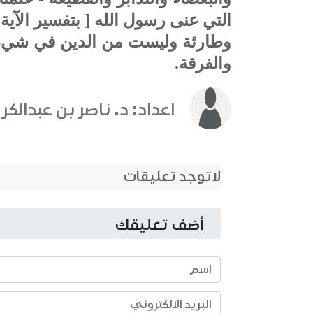
التي عنى رسول الله [ بتفسير الآي
وطارئة وليست من الدين في شيء 
والفرقة.
اعداد: د. ناصر بن عبدالكر
لاتوجد تعليقات
أضف تعليقك