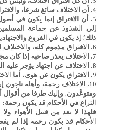
3. أن كل افتراق اختلاف، وليس كل اختلاف افتراقا.
4. أن الاختلاف سائغ شرعا، والافتراق غير سائغ.
5. أن الافتراق إنما يكون في أصول
إلى الشذوذ عن جماعة المسلمين 
ذلك؛ إذ يكون في الفروع والاجتهادي
6. الافتراق مذموم كله، والاختلاف ليس كله مذموما.
7. الاختلاف يعذر صاحبه إذا كان مجتهدا، والافتراق لا يعذر صاحبه.
8. الاختلاف عن اجتهاد يؤجر عليه المجتهد، والافتراق موزور صاحبه.
9. الافتراق يكون عن هوى، أما الاختلاف فلا يلزم منه ذلك.
10. الاختلاف رحمة، وأهله ناجون 
ومتوعَّدون. وإليك طرفا من أقوال 
النزاع في الأحكام قد يكون رحمة:
فلهذا لا يعد من قبيل الأهواء ولا 
الأحكام قد يكون رحمة إذا لم يف