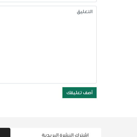
أضف تعليقك