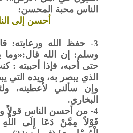
الناس محبة المحسن:
أحسن إلى الن
فطالما استعبد
3- حفظ الله ورعايته: ق
وسلم: إن الله قال:«وما ي
حتى أحبه، فإذا أحببته : 
الذي يبصر به، ويده التي ي
وإن سألني لأعطينه، ولئ
البخاري.
4- من أحسن الناس قولاً وفعل
قَوْلاً مِمَّنْ دَعَا إِلَى اللَّهِ