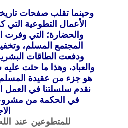
وحينما تقلب صفحات تاريخنا
الأعمال التطوعية التي كا
والحضارة؛ التي وفرت ال
المجتمع المسلم، وتخفيف
ودفعت الطاقات البشرية 
والعباد، وهذا ما حثت عليه 
هو جزء من عقيدة المسلم وح
نقدم سلسلتنا في العمل ال
في الحكمة من مشروعية
الا
للمتطوعين عند الله خير