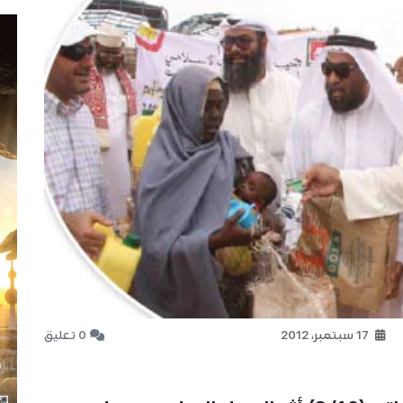
17 سبتمبر، 2012
0 تعليق