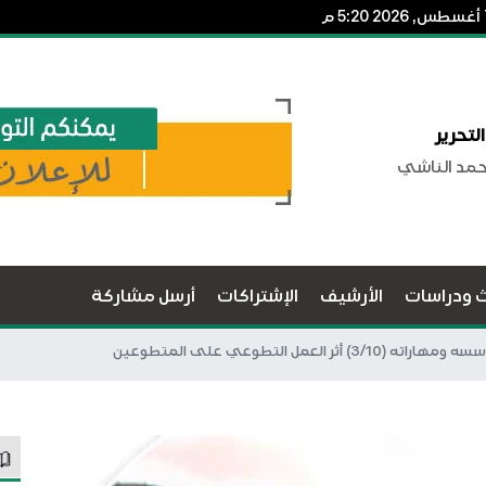
لتحرير
حمد الناشي
ث ودراسات
الأرشيف
الإشتراكات
أرسل مشاركة
أثر العمل التطوعي على المتطوعين