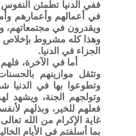
ففي الدنيا تطمئن النفوس و
في أعمالهم وأعمارهم وأموا
ويقدرون في مجتمعاتهم، و
وهذا كله مشروط بإخلاص الن
الجزاء في الدنيا.
أما في الآخرة، فلهم
وتثقل موازينهم بالحسنات
وتطوعوا بها في الدنيا شفي
وتولجهم الجنة، ويشهد 
فعلهم للخير، وبذلهم لأنفس
غاية الإكرام من الله تعالى،
بما أسلفتم في الأيام الخالية» 