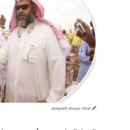
اعداد: عيسى القدومي