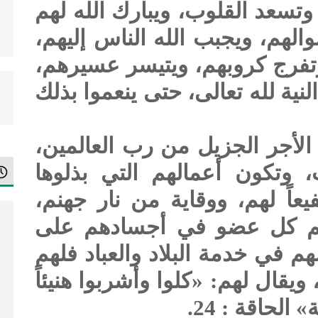
تسعد القلوب، ويبارك الله لهم
لهم، ويجبب الله الناس إليهم،
تفرج كروبهم، ويتيسر عسيرهم،
ية لله تعالى، حتى ينعموا بذلك
 الأجر الجزيل من رب العالمين،
، وتكون أعمالهم التي بذلوها
عاً لهم، ووقاية من نار جهنم،
لهم كل عضو في أجسادهم على
هم في خدمة البلاد والعباد فلهم
 ويقال لهم: «كلوا وأشربوا هنيئاً
الحاقة : 24.