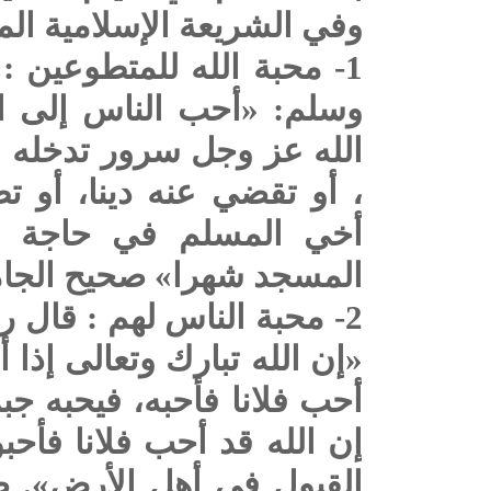
وفي الشريعة الإسلامية الم
1- محبة الله للمتطوعين 
وسلم: «أحب الناس إلى ال
الله عز وجل سرور تدخله 
، أو تقضي عنه دينا، أو 
أخي المسلم في حاجة 
المسجد شهرا» صحيح الجا
2- محبة الناس لهم : قال 
«إن الله تبارك وتعالى إذا 
أحب فلانا فأحبه، فيحبه جب
إن الله قد أحب فلانا فأحب
القبول في أهل الأرض». ص