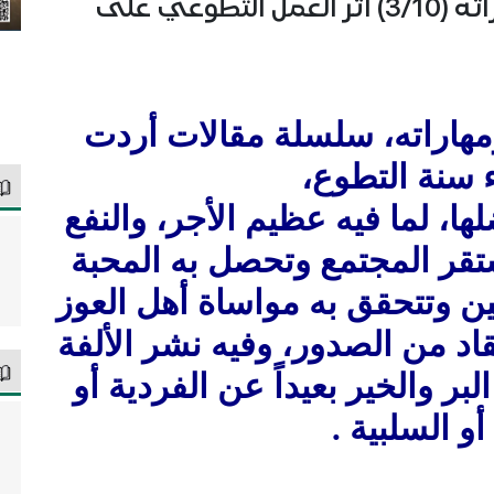
العمل التطوعي … أسسه ومهاراته (3/10) أثر العمل التطوعي على
هاراته، سلسلة مقالات أردت
ء سنة التطوع،
ها، لما فيه عظيم الأجر، والنفع
 يستقر المجتمع وتحصل به المحبة
مين وتتحقق به مواساة أهل العوز
قاد من الصدور، وفيه نشر الألفة
بر والخير بعيداً عن الفردية أو
 أو السلبية .