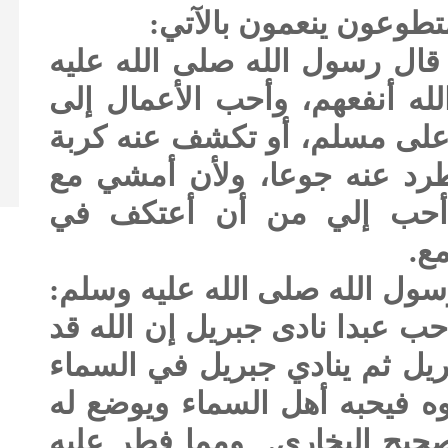
تطوعون ينعمون بالآتي:
: قال رسول الله صلى الله عليه
له أنفعهم، وأحب الأعمال إلى
على مسلم، أو تكشف عنه كربة
تطرد عنه جوعا، ولأن أمشي مع
أحب إلي من أن أعتكف في
مع.
رسول الله صلى الله عليه وسلم:
أحب عبدا نادى جبريل إن الله قد
ريل ثم ينادي جبريل في السماء
وه فيحبه أهل السماء ويوضع له
حيح البخاري. ومما فطر عليه