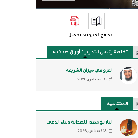
تصفح الكتروني
تحميل
"كلمة رئيس التحرير " أوراق صحفية
الغزو في ميزان الشريعة
5 أغسطس, 2026
الافتتاحية
التاريخ مصدر للهداية وبناء الوعي
3 أغسطس, 2026