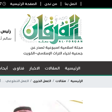
اتصل بنا
من نحن
الصفحة الرئيسية
7 أغسطس, 2026 5:20 م
رئيس ا
سالم أ
مجلة اسلامية اسبوعية تصدر عن
جمعية احياء التراث الإسلامي-الكويت
الرئيسية
المقالات
الاخبار
فتاوى
أبحا
الرئيسية
مقالات
العمل الخيري
العمل التطوعي … أسسه ومهاراته (3/10) 