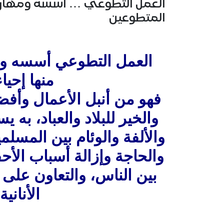
المتطوعين
العمل التطوعي أسسه وم
منها إحيا
فهو من أنبل الأعمال وأفضل
والخير للبلاد والعباد، به
والألفة والوئام بين المسل
والحاجة وإزالة أسباب الأح
بين الناس، والتعاون على ال
الأنانية