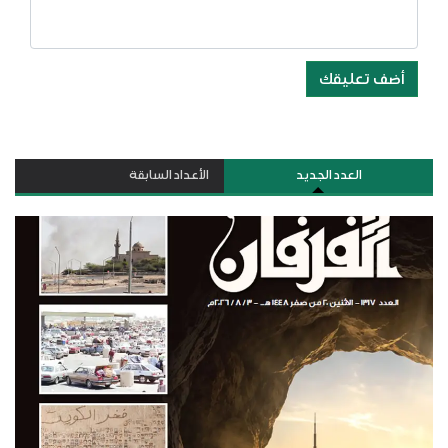
أضف تعليقك
العدد الجديد
الأعداد السابقة