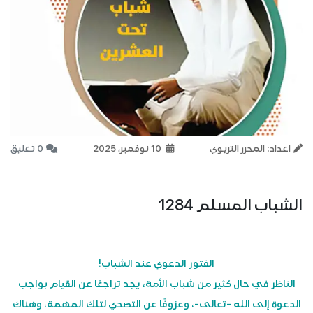
اعداد: المحرر التربوي
10 نوفمبر، 2025
0 تعليق
الشباب المسلم 1284
الفتور الدعوي عند الشباب!
الناظر في حال كثير من شباب الأمة، يجد تراجعًا عن القيام بواجب
الدعوة إلى الله -تعالى-، وعزوفًا عن التصدي لتلك المهمة، وهناك