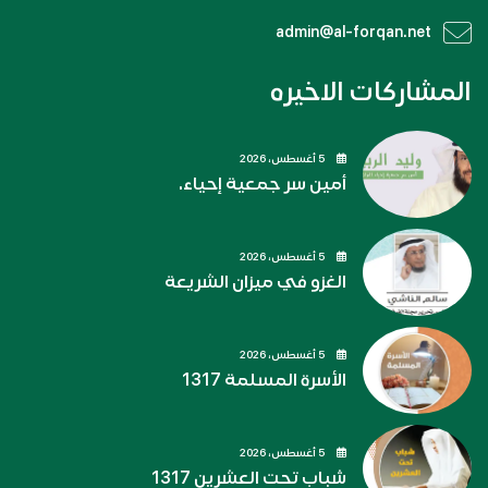
admin@al-forqan.net
المشاركات الاخيره
5 أغسطس، 2026
أمين سر جمعية إحياء.
5 أغسطس، 2026
الغزو في ميزان الشريعة
5 أغسطس، 2026
الأسرة المسلمة 1317
5 أغسطس، 2026
شباب تحت العشرين 1317