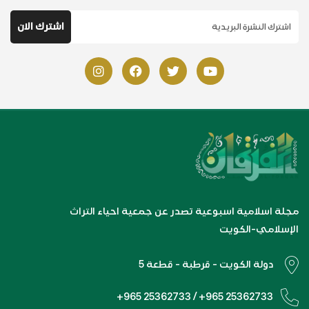
مجلة اسلامية اسبوعية تصدر عن جمعية احياء التراث
الإسلامي-الكويت
دولة الكويت - قرطبة - قطعة 5
+965 25362733 / +965 25362733