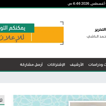
لتحرير
حمد الناشي
ث ودراسات
الأرشيف
الإشتراكات
أرسل مشاركة