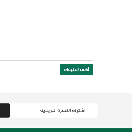
أضف تعليقك