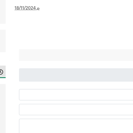
18/11/2024م