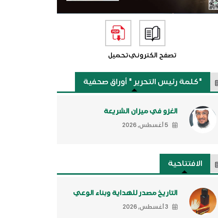
تصفح الكتروني
تحميل
"كلمة رئيس التحرير " أوراق صحفية
الغزو في ميزان الشريعة
5 أغسطس, 2026
الافتتاحية
التاريخ مصدر للهداية وبناء الوعي
3 أغسطس, 2026