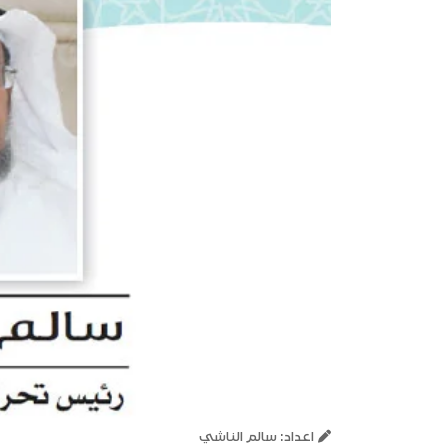
اعداد: سالم الناشي