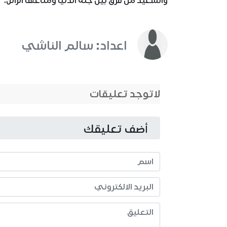
والسعيد من فرق بين جنة الدنيا ومتاعها الزائل.
اعداد: سالم الناشي
لاتوجد تعليقات
أضف تعليقك