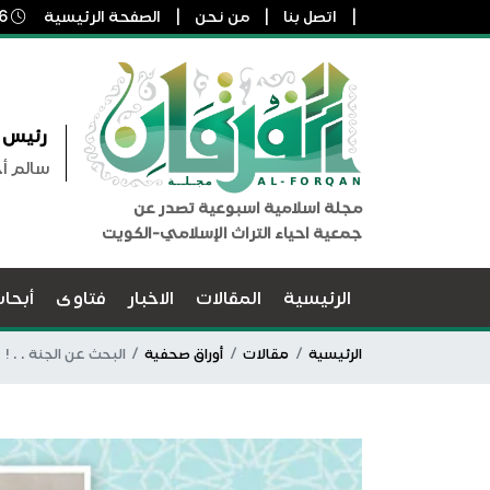
اتصل بنا
من نحن
الصفحة الرئيسية
6 أغسطس, 2026 4:46 ص
رئيس ا
سالم أ
مجلة اسلامية اسبوعية تصدر عن
جمعية احياء التراث الإسلامي-الكويت
الرئيسية
المقالات
الاخبار
فتاوى
أبحا
الرئيسية
مقالات
أوراق صحفية
البحث عن الجنة . . !