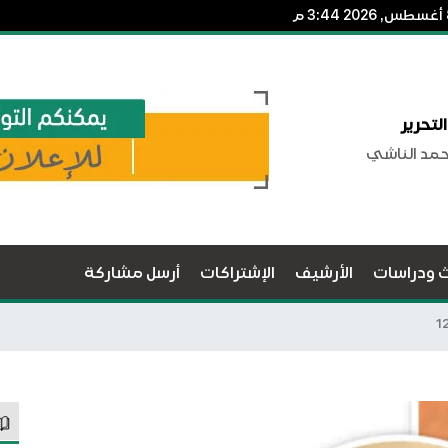
لتحرير
حمد الناشي
ث ودراسات
الأرشيف
الإشتراكات
أرسل مشاركة