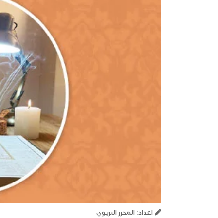
اعداد: المحرر التربوي