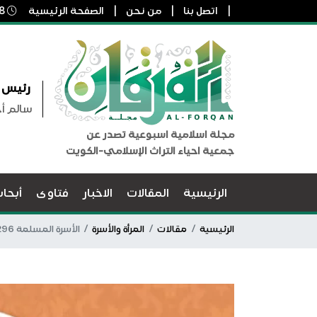
اتصل بنا
من نحن
الصفحة الرئيسية
8 أغسطس, 2026 3:44 م
رئيس ا
سالم أ
مجلة اسلامية اسبوعية تصدر عن
جمعية احياء التراث الإسلامي-الكويت
الرئيسية
المقالات
الاخبار
فتاوى
أبحا
الرئيسية
مقالات
المرأة والأسرة
الأسرة المسلمة 1296