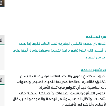
سرة المسلمة
لإشادة بأي جهد؛ فالنفس البشرية تحب الثناء، فكيف إذا بذلت
 أحسن الله إليك! تُشعر براحة نفسية وسعادة غامرة، تُحفز على
يد من العطاء.
ت الأسرة الصالحة
يزة المجتمع القوي والمتماسك، تقوم على الإيمان
خلاق؛ فالأسرة الصالحة مدرسة للحياة: تعليم، واحتواء،
 أساسية لابد أن تتوافر في تلك الأسرة:
 تدوم العشرة وتسمو العلاقات، وأجملها المحبة في
شكلات، وتذلل الصعاب، وتثمر الرحمة والمودة والصبر، قال
أهله، وأنا خيركم لأهلي».