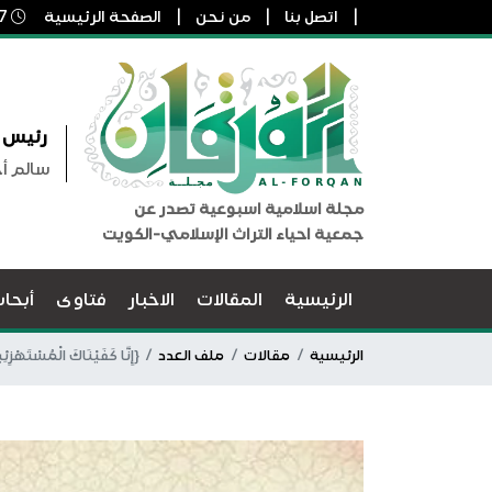
اتصل بنا
من نحن
الصفحة الرئيسية
7 أغسطس, 2026 12:03 ص
رئيس ا
سالم أ
مجلة اسلامية اسبوعية تصدر عن
جمعية احياء التراث الإسلامي-الكويت
الرئيسية
المقالات
الاخبار
فتاوى
أبحا
الرئيسية
مقالات
ملف العدد
{إِنَّا كَفَيْنَاكَ الْم