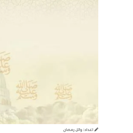
اعداد: وائل رمضان