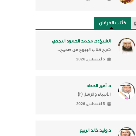
كتَّاب الفرقان
الشيخ: د. محمد الحمود النجدي
شرح كتاب البيوع من صحيح...
5 أغسطس, 2026
د. أمير الحداد
الأنبياء والرّسل (٢)ّ
5 أغسطس, 2026
د.وليد خالد الربيع