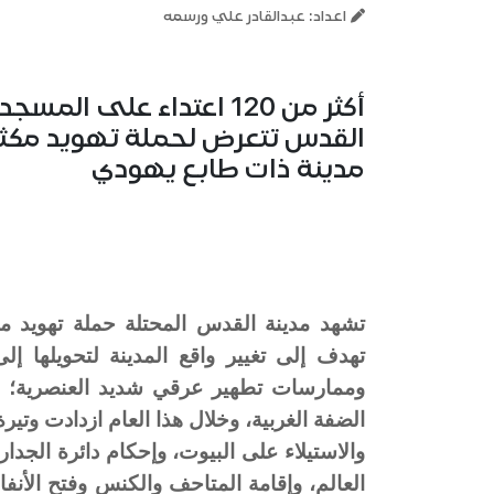
اعداد: عبدالقادر علي ورسمه
أكثر من 120 اعتداء على
القدس تتعرض لحملة تهويد مكثف
مدينة ذات طابع يهودي
تشهد مدينة القدس المحتلة حملة تهويد م
تهدف إلى تغيير واقع المدينة لتحويلها إ
وممارسات تطهير عرقي شديد العنصرية؛ 
الضفة الغربية، وخلال هذا العام ازدادت وتي
والاستيلاء على البيوت، وإحكام دائرة الج
العالم، وإقامة المتاحف والكنس وفتح الأن