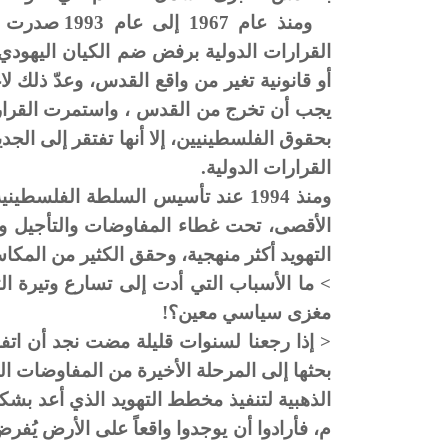
ومنذ عام 67
القرارات الدولية برفض ضم الكيان اليهودي
أو قانونية تغير من واقع القدس، وعدّ ذلك ل
يجب أن تخرج من القدس ، واستمرت القرارات
بحقوق الفلسطينيين، إلا أنها تفتقر إلى الجدي
القرارات الدولية.
الأقصى، تحت غطاء المفاوضات والتأجيل و
التهويد أكثر منهجية، وحقق الكثير من المك
> ما الأسباب التي أدت إلى تسارع وتيرة ا
مغزى سياسي معين؟!
< إذا رجعنا لسنوات قليلة مضت نجد أن اتف
م، فأرادوا أن يوجدوا واقعاً على الأرض ي