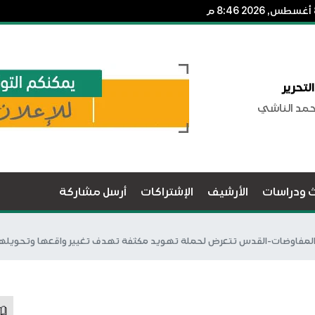
لتحرير
حمد الناشي
ث ودراسات
الأرشيف
الإشتراكات
أرسل مشاركة