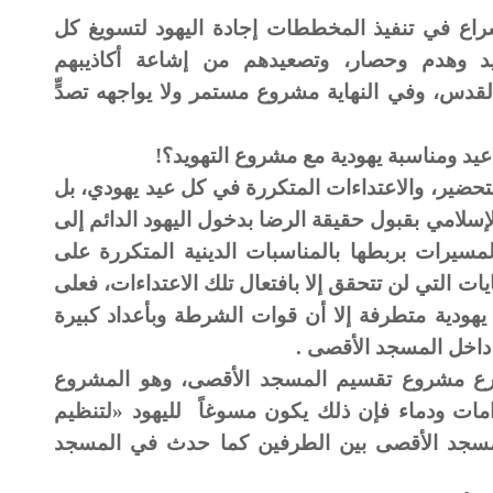
راع في تنفيذ المخططات إجادة اليهود لتسويغ كل
 وهدم وحصار، وتصعيدهم من إشاعة أكاذيبهم
دس، وفي النهاية مشروع مستمر ولا يواجهه تصدٍّ
عيد ومناسبة يهودية مع مشروع التهويد؟!
ير، والاعتداءات المتكررة في كل عيد يهودي، بل
سلامي بقبول حقيقة الرضا بدخول اليهود الدائم إلى
مسيرات بربطها بالمناسبات الدينية المتكررة على
ايات التي لن تتحقق إلا بافتعال تلك الاعتداءات، فعلى
هودية متطرفة إلا أن قوات الشرطة وبأعداد كبيرة
داخل المسجد الأقصى .
سرع مشروع تقسيم المسجد الأقصى، وهو المشروع
امات ودماء فإن ذلك يكون مسوغاً لليهود «لتنظيم
لمسجد الأقصى بين الطرفين كما حدث في المسجد