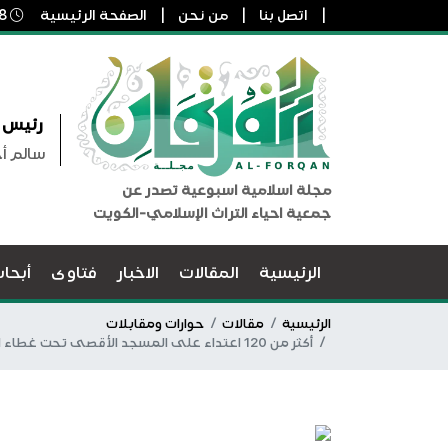
اتصل بنا
من نحن
الصفحة الرئيسية
8 أغسطس, 2026 8:46 م
رئيس ا
سالم أ
مجلة اسلامية اسبوعية تصدر عن
جمعية احياء التراث الإسلامي-الكويت
الرئيسية
المقالات
الاخبار
فتاوى
أبحا
الرئيسية
مقالات
حوارات ومقابلات
أكثر من 120 اعتداء على المسجد الأقصى تحت غطاء المفاوضات-القدس تتعرض لحملة تهويد مكثفة تهدف تغيير واقعها وتحويلها إلى مدينة ذات طابع يهودي