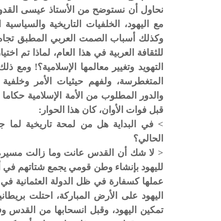
نحاول أن نستوضح من الأستاذ عيسى القد
مع اليهود، الخلفيات التاريخية والسياسية 
وكذلك أسباب الصمت العربي المطبق تجاه
للثقافة العربية في هذا العام، لماذا تم اخ
التهويد وتغيير معالمها الإسلامية؟! ومع ذ
المتغطرسة، ولفهم حيثيات الأمر وخلفية 
والدور المطلوب من الأمة الإسلامية حكاما
قبل فوات الأوان، كان هذا الحوار:
> في البداية هل من لمحة تاريخية لما ج
الحالي؟
لليهود بإنشاء وطن قومي يجمع شتاتهم في أ
عملها كسفارة في ظل الدولة العثمانية في
تمكين اليهود، وقبل انسحابها من القدس و