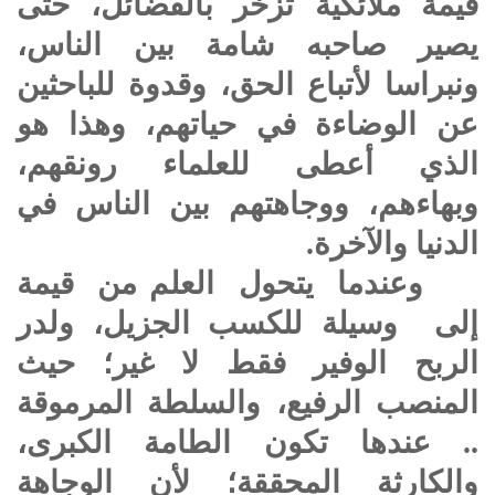
قيمة ملائكية تزخر بالفضائل، حتى
يصير صاحبه شامة بين الناس،
ونبراسا لأتباع الحق، وقدوة للباحثين
عن الوضاءة في حياتهم، وهذا هو
الذي أعطى للعلماء رونقهم،
وبهاءهم، ووجاهتهم بين الناس في
الدنيا والآخرة.
وعندما يتحول العلم من قيمة
إلى وسيلة للكسب الجزيل، ولدر
الربح الوفير فقط لا غير؛ حيث
المنصب الرفيع، والسلطة المرموقة
.. عندها تكون الطامة الكبرى،
والكارثة المحققة؛ لأن الوجاهة