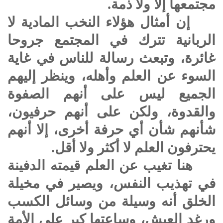
مجتمعها إلاًّ ولا ذمة.
إن أمثال هؤلاء النخب المادية لا
الربانية تترك في المجتمع جروحا
غائرة، وتبعث رسالة للناس في غاية
السوء عن العلم وأهله، وينظر إليهم
الجميع ليس على أنهم الصفوة
والقدوة، ولكن على أنهم حرفيون،
شأنهم شأن أي حرفة أخرى، إلا أنهم
يحترفون العلم لا أكثر ولا أقل.
هنا تغيب عن العلم قيمته الدفينة
في تهذيب النفس، ويصير في مخيلة
الخلق أنه وسيلة من وسائل الكسب
ورغد العيش، وساعتها كبر على الأمة