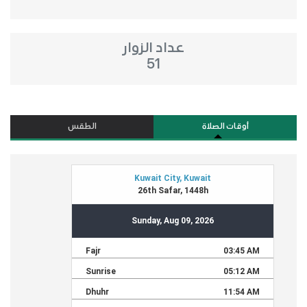
عداد الزوار
51
أوقات الصلاة
الطقس