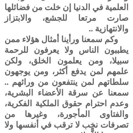
العلمية في الدنيا إن خلت من فضائلها
صارت مرتعا للجشع، والابتزاز
والانتهازية ..
وكم سمعنا ورأينا أمثال هؤلاء ممن
يطببون الناس ولا يعرفون للرحمة
سبيلا، ومن يعلمون الخلق، ولكن
علمهم لمن يدفع أكثر، ومن يوجهون
سلطاتهم لمن ينتفعون من ورائهم ..
سمعنا عن سرقة الأعضاء البشرية،
وعدم احترام حقوق الملكية الفكرية،
والفتاوى المأجورة، وغيرها من
تصرفات نخب لا ترقب في أنفسها ولا