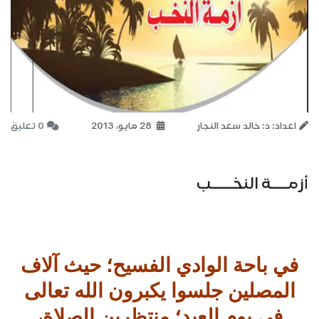
اعداد: د: خالد سعد النجار
28 مايو، 2013
0 تعليق
أزمــــة النخـــــب
في باحة الوادي الفسيح؛ حيث آلاف
المصلين جلسوا يكبرون الله تعالى
في يوم العيد؛ منتظرين الصلاة،