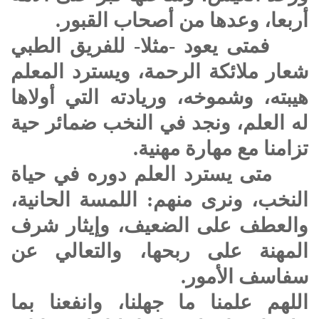
أربعا، وعدها من أصحاب القبور.
فمتى يعود -مثلا- للفريق الطبي
شعار ملائكة الرحمة، ويسترد المعلم
هيبته، وشموخه، وريادته التي أولاها
له العلم، ونجد في النخب ضمائر حية
تزامنا مع مهارة مهنية.
متى يسترد العلم دوره في حياة
النخب، ونرى منهم: اللمسة الحانية،
والعطف على الضعيف، وإيثار شرف
المهنة على ربحها، والتعالي عن
سفاسف الأمور.
اللهم علمنا ما جهلنا، وانفعنا بما