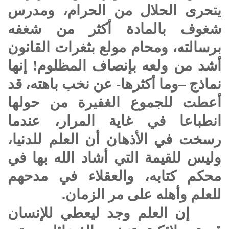
يتحرى الحلال من الحرام، ومدرس
شغوف بالمادة أكثر من شغفه
برسالته، ومحام مولع بثغرات القانون
أشد من ولعه بإنصاف المظلوم! إنها
نماذج –وما أكثرها- عن نخب باهته، قد
أعطت للجموع الغفيرة من حولها
انطباعا في غاية المرار، عندما
رسخت في الأذهان أن العلم للدنيا،
وليس للقيمة التي أشاد الله بها في
محكم كتابه، والعقلاء في مدحهم
للعلم وأهله على مر الزمان.
إن العلم وجد ليعطي للإنسان