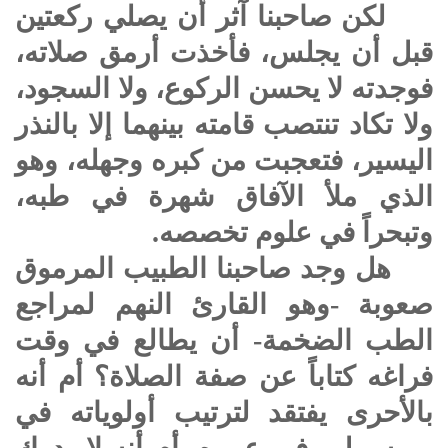
لكن صاحبنا آثر أن يصلي ركعتين
قبل أن يجلس، فأخذت أرمق صلاته،
فوجدته لا يحسن الركوع، ولا السجود،
ولا تكاد تنتصب قامته بينهما إلا بالنذر
اليسير، فتعجبت من كبره وجهله، وهو
الذي ملأ الآفاق شهرة في طبه،
وتبحراً في علوم تخصصه.
هل وجد صاحبنا الطبيب المرموق
صعوبة -وهو القارئ النهم لمراجع
الطب الضخمة- أن يطالع في وقت
فراغه كتاباً عن صفة الصلاة؟ أم أنه
بالأحرى يفتقد لترتيب أولوياته في