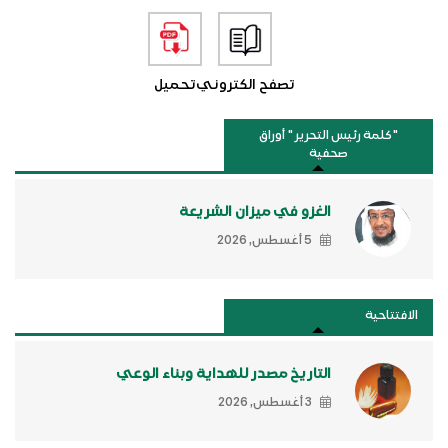
تصفح الكتروني
تحميل
"كلمة رئيس التحرير " أوراق
صحفية
الغزو في ميزان الشريعة
5 أغسطس, 2026
الافتتاحية
التاريخ مصدر للهداية وبناء الوعي
3 أغسطس, 2026