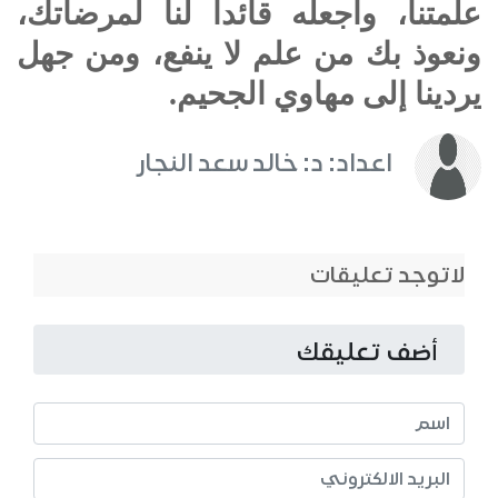
علمتنا، واجعله قائدا لنا لمرضاتك،
ونعوذ بك من علم لا ينفع، ومن جهل
يردينا إلى مهاوي الجحيم.
اعداد: د: خالد سعد النجار
لاتوجد تعليقات
أضف تعليقك