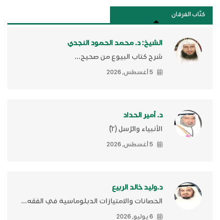
كتَّاب الفرقان
الشيخ: د. محمد الحمود النجدي
شرح كتاب البيوع من صحيح...
5 أغسطس, 2026
د. أمير الحداد
الأنبياء والرّسل (٢)ّ
5 أغسطس, 2026
د.وليد خالد الربيع
الحصانات والامتيازات الدبلوماسية في الفقه...
6 يوليو, 2026