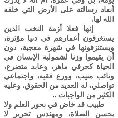
يومه، بل وفي عمره، أم أنه لا يدرك
أبعاد رسالته على الأرض التي خلقه
الله لها.
إنها فعلا أزمة النخب الذين
يستغرقون أعمارهم في دنيا مؤثرة،
ويستنزفونها في شهرة معجبة، دون
أن يقيموا وزنا لشمولية الإنسان في
الحياة كحرفي ماهر، وعابد متضرع،
وتائب منيب، وورع فقيه، واجتماعي
تواصلي، له العديد من الحقوق، وعليه
الكثير من الواجبات ..
طبيب قد خاض في بحور العلم ولا
يحسن الصلاة، ومهندس تحرير لا