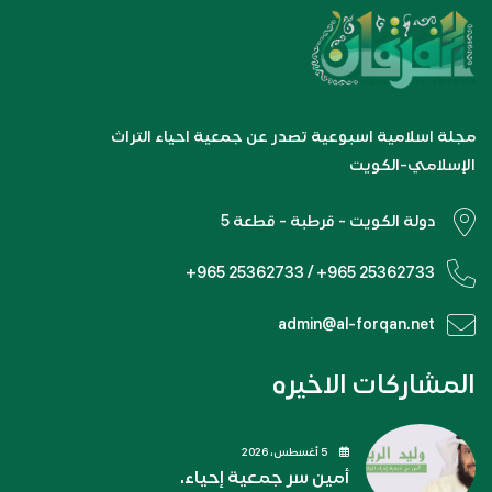
مجلة اسلامية اسبوعية تصدر عن جمعية احياء التراث
الإسلامي-الكويت
دولة الكويت - قرطبة - قطعة 5
+965 25362733 / +965 25362733
admin@al-forqan.net
المشاركات الاخيره
5 أغسطس، 2026
أمين سر جمعية إحياء.