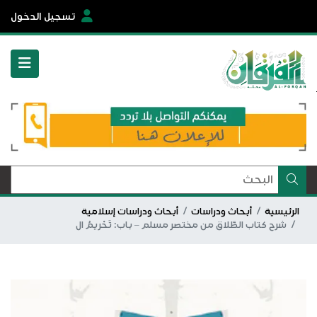
تسجيل الدخول
الرئيسية
أبحاث ودراسات
أبحاث ودراسات إسلامية
شرح كتاب الطَّلاق من مختصر مسلم – باب: تَحْريمُ ال