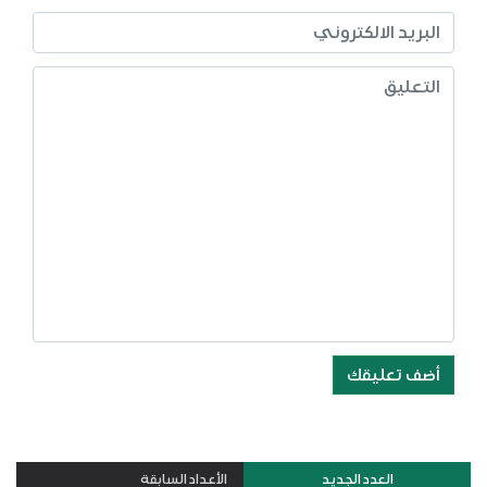
أضف تعليقك
العدد الجديد
الأعداد السابقة