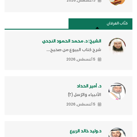
3 أغسطس, 2026
كتَّاب الفرقان
الشيخ: د. محمد الحمود النجدي
شرح كتاب البيوع من صحيح...
5 أغسطس, 2026
د. أمير الحداد
الأنبياء والرّسل (٢)ّ
5 أغسطس, 2026
د.وليد خالد الربيع