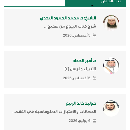
كتَّاب الفرقان
الشيخ: د. محمد الحمود النجدي
شرح كتاب البيوع من صحيح...
5 أغسطس, 2026
د. أمير الحداد
الأنبياء والرّسل (٢)ّ
5 أغسطس, 2026
د.وليد خالد الربيع
الحصانات والامتيازات الدبلوماسية في الفقه...
6 يوليو, 2026