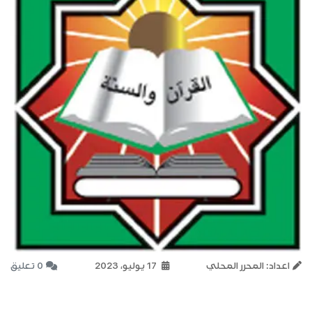
اعداد: المحرر المحلي
17 يوليو، 2023
0 تعليق