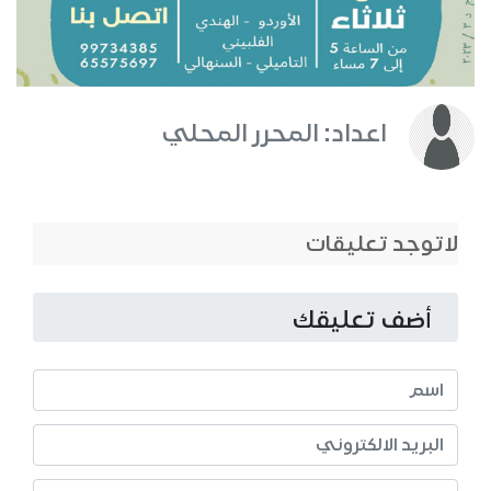
اعداد: المحرر المحلي
لاتوجد تعليقات
أضف تعليقك