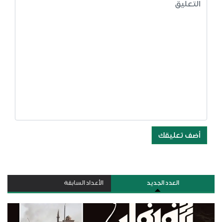
أضف تعليقك
العدد الجديد
الأعداد السابقة