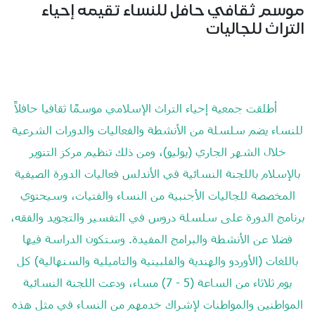
موسم ثقافي حافل للنساء تقيمه إحياء
التراث للجاليات
أطلقت جمعية إحياء التراث الإسلامي موسمًا ثقافيا حافلاً
للنساء يضم سلسلة من الأنشطة والفعاليات والدورات الشرعية
خلال الشهر الجاري (يوليو)، ومن ذلك تنظيم مركز التنوير
بالإسلام باللجنة النسائية في الأندلس فعاليات الدورة الصيفية
المخصصة للجاليات الأجنبية من النساء والفتيات، وسيحتوي
برنامج الدورة على سلسلة دروس في التفسير والتجويد والفقه،
فضلا عن الأنشطة والبرامج المفيدة. وستكون الدراسة فيها
باللغات (الأوردو والهندية والفلبينية والتاميلية والسنهالية) كل
يوم ثلاثاء من الساعة (5 - 7) مساء، ودعت اللجنة النسائية
المواطنين والمواطنات لإشراك خدمهم من النساء في مثل هذه