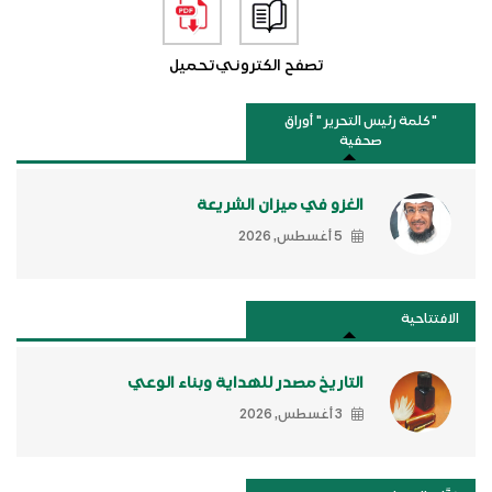
تصفح الكتروني
تحميل
"كلمة رئيس التحرير " أوراق
صحفية
الغزو في ميزان الشريعة
5 أغسطس, 2026
الافتتاحية
التاريخ مصدر للهداية وبناء الوعي
3 أغسطس, 2026