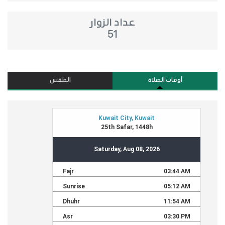
عداد الزوار
51
أوقات الصلاة
الطقس