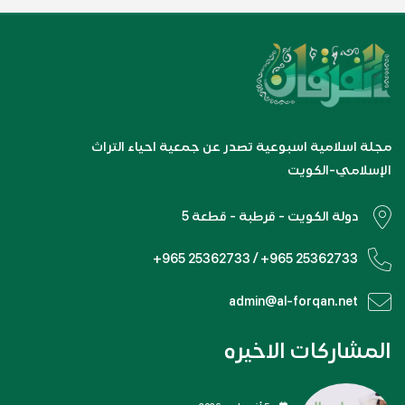
مجلة اسلامية اسبوعية تصدر عن جمعية احياء التراث
الإسلامي-الكويت
دولة الكويت - قرطبة - قطعة 5
+965 25362733 / +965 25362733
admin@al-forqan.net
المشاركات الاخيره