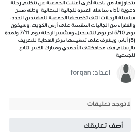
بتجاوزها. من ناحية أخرى أعلنت الجمعية عن تنظيم رحلة
دعوية لأداء مناسك العمرة للجالية البنغالية، وذلك ضمن
سلسلة الرحلات التي تخصصها الجمعية للمهتدين الجدد،
والفقراء من الجاليات المقيمة على أرض الكويت، وسيكون
يوم 5/10 آخر يوم للتسجيل، وستُسير الرحلة يوم 7/11 ولمدة
(8) أيام، ويشرف على تنظيمها مركز الهداية للتعريف
بالإسلام في محافظتي الأحمدي ومبارك الكبير التابع
للجمعية.
اعداد: forqan
لاتوجد تعليقات
أضف تعليقك