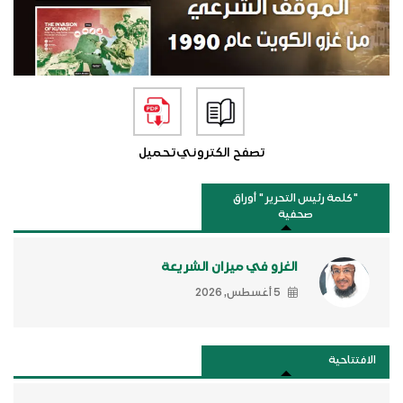
تصفح الكتروني
تحميل
"كلمة رئيس التحرير " أوراق
صحفية
الغزو في ميزان الشريعة
5 أغسطس, 2026
الافتتاحية