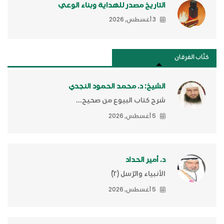
التاريخ مصدر للهداية وبناء الوعي
3 أغسطس, 2026
كتَّاب الفرقان
الشيخ: د. محمد الحمود النجدي
شرح كتاب البيوع من صحيح...
5 أغسطس, 2026
د. أمير الحداد
الأنبياء والرّسل (٢)ّ
5 أغسطس, 2026