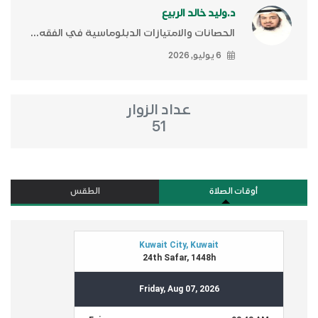
د.وليد خالد الربيع
الحصانات والامتيازات الدبلوماسية في الفقه...
6 يوليو, 2026
عداد الزوار
51
أوقات الصلاة
الطقس