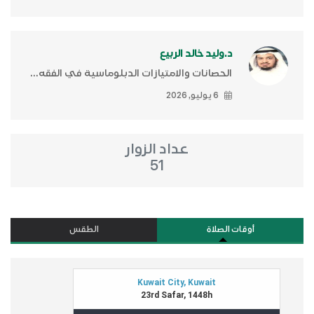
د.وليد خالد الربيع
الحصانات والامتيازات الدبلوماسية في الفقه...
6 يوليو, 2026
عداد الزوار
51
أوقات الصلاة
الطقس