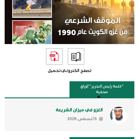
تصفح الكتروني
تحميل
"كلمة رئيس التحرير " أوراق
صحفية
الغزو في ميزان الشريعة
5 أغسطس, 2026