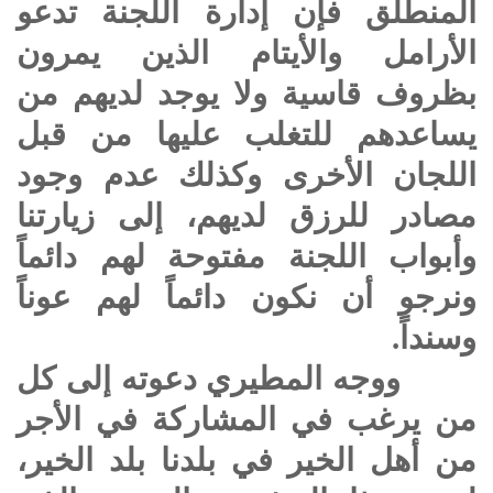
المنطلق فإن إدارة اللجنة تدعو
الأرامل والأيتام الذين يمرون
بظروف قاسية ولا يوجد لديهم من
يساعدهم للتغلب عليها من قبل
اللجان الأخرى وكذلك عدم وجود
مصادر للرزق لديهم، إلى زيارتنا
وأبواب اللجنة مفتوحة لهم دائماً
ونرجو أن نكون دائماً لهم عوناً
وسنداً.
ووجه المطيري دعوته إلى كل
من يرغب في المشاركة في الأجر
من أهل الخير في بلدنا بلد الخير،