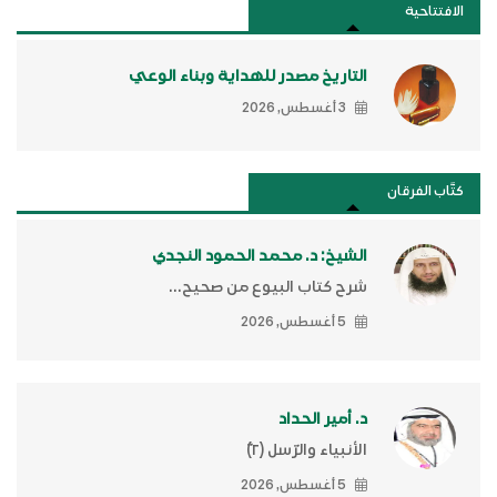
الافتتاحية
التاريخ مصدر للهداية وبناء الوعي
3 أغسطس, 2026
كتَّاب الفرقان
الشيخ: د. محمد الحمود النجدي
شرح كتاب البيوع من صحيح...
5 أغسطس, 2026
د. أمير الحداد
الأنبياء والرّسل (٢)ّ
5 أغسطس, 2026