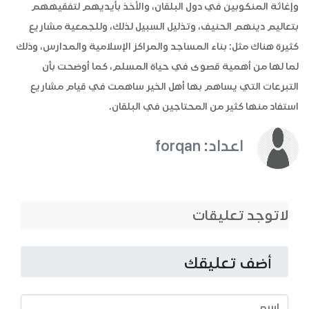
وإغاثة المنكوبين في دول البلقان، والأخذ بأيديهم لتفقيههم
بتعاليم دينهم الحنيف، وتذليل السبيل لذلك، وللجمعية مشاريع
كثيرة هناك مثل: بناء المساجد والمراكز الإسلامية والمدارس، وذلك
لما لها من أهمية قصوى في حياة المسلم، كما أوضحت بأن
التبرعات التي يساهم بها أهل الخير ساهمت في قيام مشاريع
استفاد منها كثير من المحتاجين في البلقان.
اعداد: forqan
لاتوجد تعليقات
أضف تعليقك