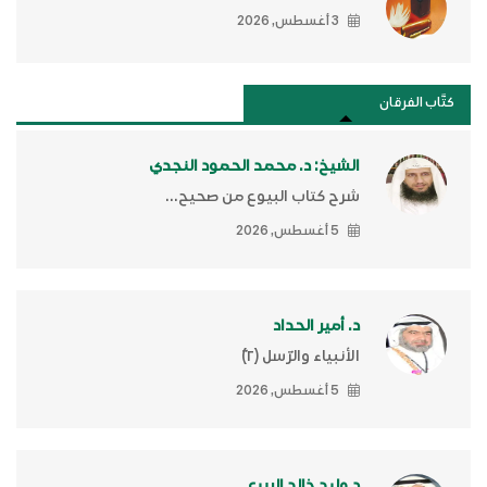
3 أغسطس, 2026
كتَّاب الفرقان
الشيخ: د. محمد الحمود النجدي
شرح كتاب البيوع من صحيح...
5 أغسطس, 2026
د. أمير الحداد
الأنبياء والرّسل (٢)ّ
5 أغسطس, 2026
د.وليد خالد الربيع