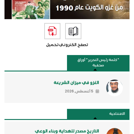
تصفح الكتروني
تحميل
"كلمة رئيس التحرير " أوراق
صحفية
الغزو في ميزان الشريعة
5 أغسطس, 2026
الافتتاحية
التاريخ مصدر للهداية وبناء الوعي