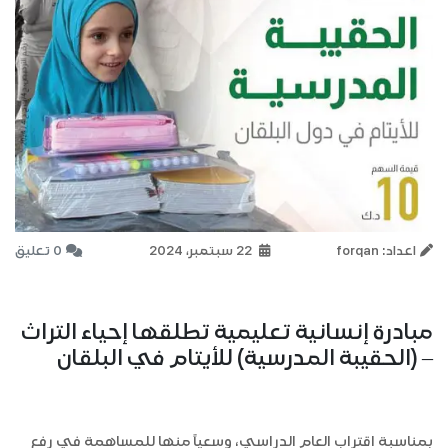
اعداد: forqan
22 سبتمبر، 2024
0 تعليق
مبادرة إنسانية تعليمية تطلقها إحياء التراث
– (الحقيبة المدرسية) للأيتام في البلقان
بمناسبة اقتراب العام الدراسي، وسعياً منها للمساهمة في رفع