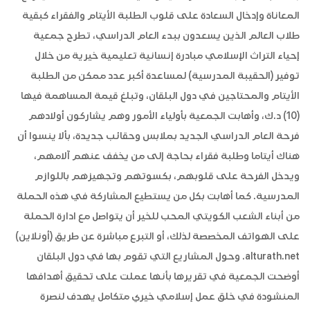
المعاناة وإدخال السعادة على قلوب الطلبة الأيتام والفقراء كبقية
طلاب العالم الذين يسعدون ببدء العام الدراسي، تطرح جمعية
إحياء التراث الإسلامي مبادرة إنسانية تعليمية خيرية من خلال
توفير (الحقيبة المدرسية) لمساعدة أكبر عدد ممكن من الطلبة
الأيتام والمحتاجين في دول البلقان، وتبلغ قيمة المساهمة فيها
(10) د.ك، وأهابت الجمعية بأولياء الأمور وهم يشاركون أولادهم
فرحة العام الدراسي الجديد بملابس وحقائب جديدة، بألا ينسوا أن
هناك أيتاما وطلبة فقراء بحاجة إلى من يخفف عنهم آلامهم،
ويدخل الفرحة على قلوبهم، بكسوتهم وتجهيزهم باللوازم
المدرسية. كما أهابت بكل من يستطيع المشاركة في هذه الحملة
من أبناء الشعب الكويتي المحب للخير أن يتواصل مع ادارة الحملة
على الهواتف المخصصة لذلك، أو التبرع مباشرة عن طريق (أونلاين)
alturath.net. وحول المشاريع التي تقوم بها في دول البلقان
أوضحت الجمعية في تقريرها بأنها عملت على تحقيق أهدافها
المنشودة في خلق عمل إسلامي خيري متكامل يهدف لنصرة