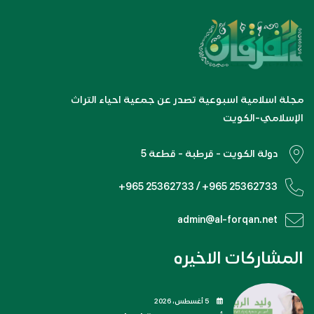
مجلة اسلامية اسبوعية تصدر عن جمعية احياء التراث
الإسلامي-الكويت
دولة الكويت - قرطبة - قطعة 5
+965 25362733 / +965 25362733
admin@al-forqan.net
المشاركات الاخيره
5 أغسطس، 2026