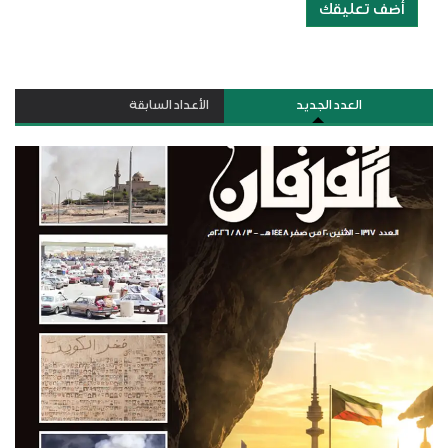
أضف تعليقك
العدد الجديد
الأعداد السابقة