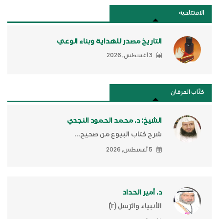
الافتتاحية
التاريخ مصدر للهداية وبناء الوعي
3 أغسطس, 2026
كتَّاب الفرقان
الشيخ: د. محمد الحمود النجدي
شرح كتاب البيوع من صحيح...
5 أغسطس, 2026
د. أمير الحداد
الأنبياء والرّسل (٢)ّ