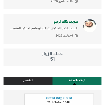
5 أغسطس, 2026
د.وليد خالد الربيع
الحصانات والامتيازات الدبلوماسية في الفقه...
6 يوليو, 2026
عداد الزوار
51
أوقات الصلاة
الطقس