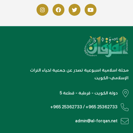
مجلة اسلامية اسبوعية تصدر عن جمعية احياء التراث
الإسلامي-الكويت
دولة الكويت - قرطبة - قطعة 5
+965 25362733 / +965 25362733
admin@al-forqan.net