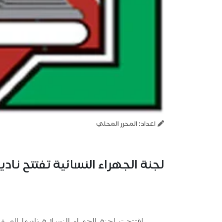
اعداد: المحرر المحلي
لجنة الجهراء النسائية تفتتح ناد
افتتحت لجنة الجهراء النسائية ناديها الصيفي