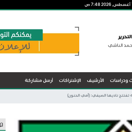
لتحرير
حمد الناشي
ث ودراسات
الأرشيف
الإشتراكات
أرسل مشاركة
ة تفتتح ناديها الصيفي: (أمي الحنون)