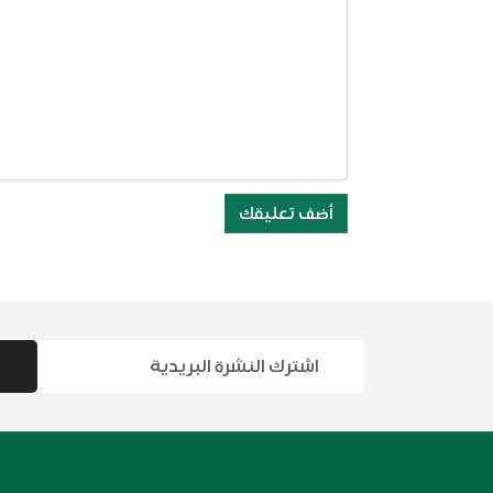
أضف تعليقك