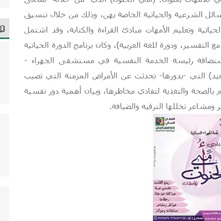
لمسائل الشرعية والحياتية الخاصة بهن، وذلك من خلال تنسيق
اتية وتعليم الأمهات مبادئ القراءة والكتابة، وقد اشتمل
مع التفسير، ودورة للغة العربية)، وكان برنامج الدورة الحياتية
استضافة رئيسة الخدمة النفسية في مستشفى الجهراء -
عيد) التي -بدورها- تحدثت عن الأمراض المزمنة التي تصيب
م بالصحة والتغذية لتفادي مخاطرها، وبيان أهمية دور نفسية
 ومشاعر تخللها الترفيه والضيافة.