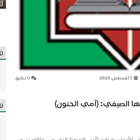
1 أغسطس، 2023
0 تعليق
يها الصيفي: (أمي الحنون)
 للأمهات بعنوان: (أمي الحنون) الذي -من خلاله- تسعى