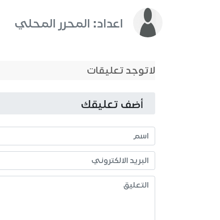
اعداد: المحرر المحلي
لاتوجد تعليقات
أضف تعليقك