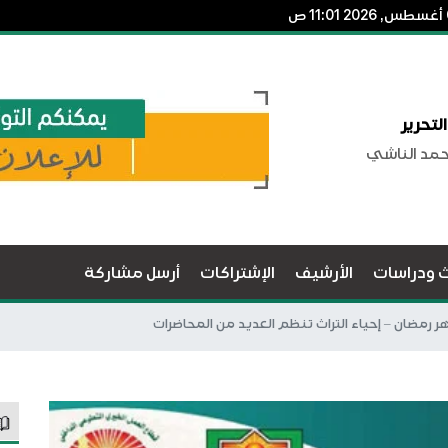
لتحرير
حمد الناشي
ث ودراسات
الأرشيف
الإشتراكات
أرسل مشاركة
رمضان – إحياء التراث تنظم العديد من المحاضرات