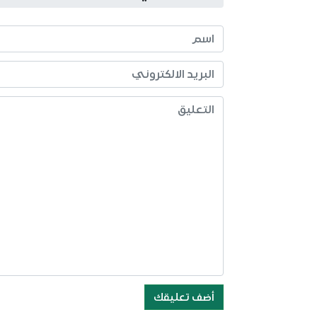
أضف تعليقك