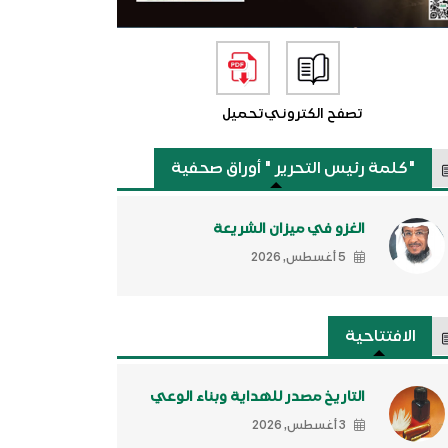
تصفح الكتروني
تحميل
"كلمة رئيس التحرير " أوراق صحفية
الغزو في ميزان الشريعة
5 أغسطس, 2026
الافتتاحية
التاريخ مصدر للهداية وبناء الوعي
3 أغسطس, 2026