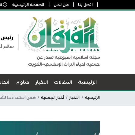
اتصل بنا
من نحن
الصفحة الرئيسية
6 أغسطس, 2026 11:01 ص
رئيس ا
سالم أ
مجلة اسلامية اسبوعية تصدر عن
جمعية احياء التراث الإسلامي-الكويت
الرئيسية
المقالات
الاخبار
فتاوى
أبحا
الرئيسية
الاخبار
أخبار الجمعية
ضمن استعدادها لشهر 