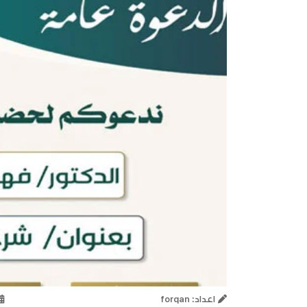
اعداد: forqan