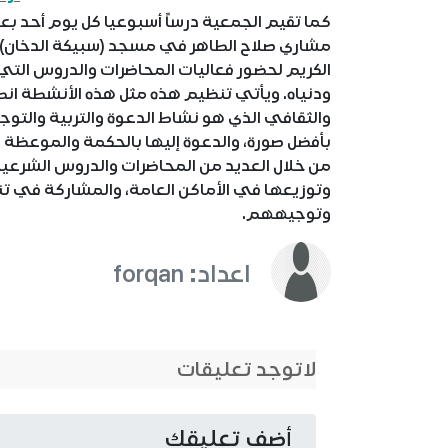
كما تقيم الجمعية درساً أسبوعيا كل يوم أحد بعد
الكريم لحضور فعاليات المحاضرات والدروس التي ت
ودنياه. ويأتي تنظيم هذه مثل هذه الأنشطة انطل
والثقافي الذي هو نشاط الدعوة والتربية والتوجيه
بأفضل صورة، والدعوة إليها بالحكمة والموعظة ال
من خلال العديد من المحاضرات والدروس الشرعية 
وتوزيعها في الأماكن العامة، والمشاركة في تنظ
وتوجيههم.
اعداد: forqan
لاتوجد تعليقات
أضف تعليقك