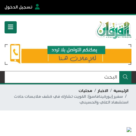
تسجيل الدخول
الرئيسية
الاخبار
محليات
سفير (بوركينافاسو): الكويت تشارك في كشف ملابسات حادث
استشهاد العلي والحسيني