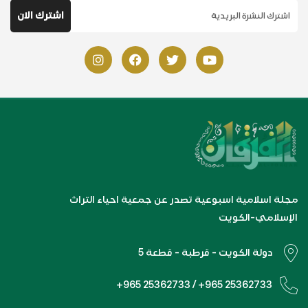
مجلة اسلامية اسبوعية تصدر عن جمعية احياء التراث
الإسلامي-الكويت
دولة الكويت - قرطبة - قطعة 5
+965 25362733 / +965 25362733