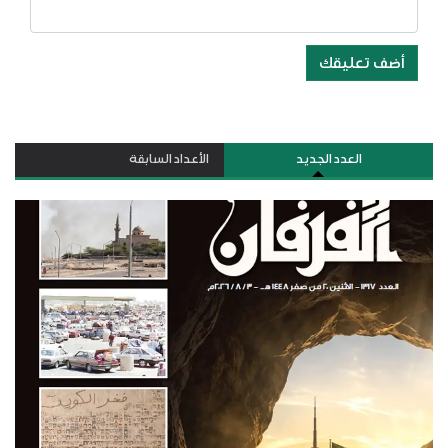
أضف تعليقك
العدد الجديد
الأعداد السابقة