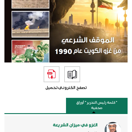
تصفح الكتروني
تحميل
"كلمة رئيس التحرير " أوراق
صحفية
الغزو في ميزان الشريعة