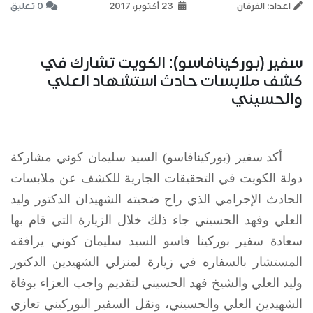
اعداد: الفرقان
23 أكتوبر، 2017
0 تعليق
سفير (بوركينافاسو): الكويت تشارك في
كشف ملابسات حادث استشهاد العلي
والحسيني
أكد سفير (بوركينافاسو) السيد سليمان كوني مشاركة
دولة الكويت في التحقيقات الجارية للكشف عن ملابسات
الحادث الإجرامي الذي راح ضحيته الشهيدان الدكتور وليد
العلي وفهد الحسيني جاء ذلك خلال الزيارة التي قام بها
سعادة سفير بوركينا فاسو السيد سليمان كوني يرافقه
المستشار بالسفاره في زيارة لمنزلي الشهيدين الدكتور
وليد العلي والشيخ فهد الحسيني لتقديم واجب العزاء بوفاة
الشهيدين العلي والحسيني، ونقل السفير البوركيني تعازي