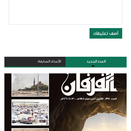
أضف تعليقك
العدد الجديد
الأعداد السابقة