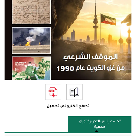
تصفح الكتروني
تحميل
"كلمة رئيس التحرير " أوراق
صحفية