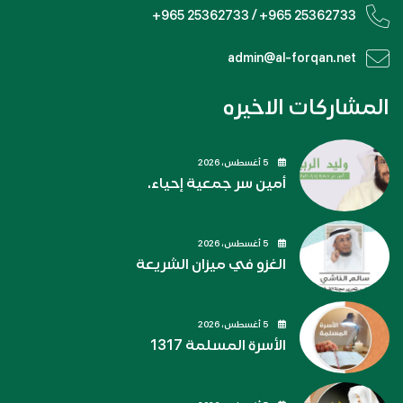
+965 25362733 / +965 25362733
admin@al-forqan.net
المشاركات الاخيره
5 أغسطس، 2026
أمين سر جمعية إحياء.
5 أغسطس، 2026
الغزو في ميزان الشريعة
5 أغسطس، 2026
الأسرة المسلمة 1317