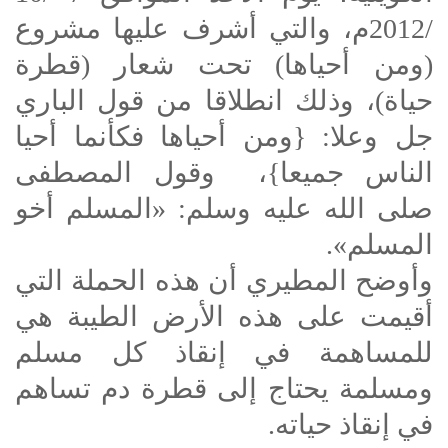
/2012م، والتي أشرف عليها مشروع
(ومن أحياها) تحت شعار (قطرة
حياة)، وذلك انطلاقا من قول الباري
جل وعلا: {ومن أحياها فكأنما أحيا
الناس جميعا}،
وقول المصطفى
صلى الله عليه وسلم: «المسلم أخو
المسلم».
وأوضح المطيري أن هذه الحملة التي
أقيمت على هذه الأرض الطيبة هي
للمساهمة في إنقاذ كل مسلم
ومسلمة يحتاج إلى قطرة دم تساهم
في إنقاذ حياته.