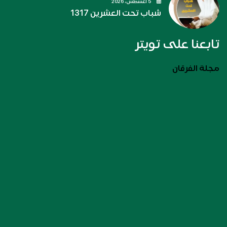
5 أغسطس، 2026
شباب تحت العشرين 1317
تابعنا على تويتر
مجلة الفرقان