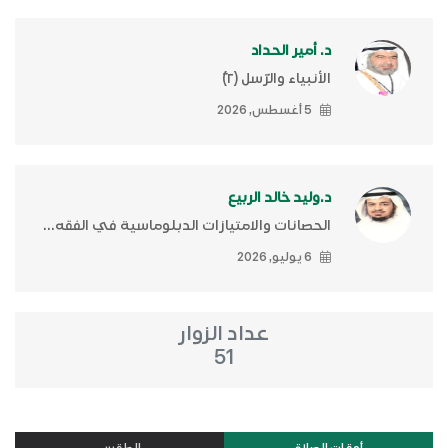
د. أمير الحداد
الأنبياء والرّسل (٢)ّ
5 أغسطس, 2026
د.وليد خالد الربيع
الحصانات والامتيازات الدبلوماسية في الفقه...
6 يوليو, 2026
عداد الزوار
51