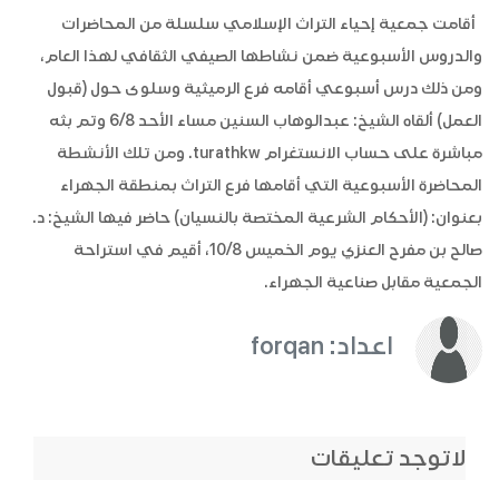
أقامت جمعية إحياء التراث الإسلامي سلسلة من المحاضرات
والدروس الأسبوعية ضمن نشاطها الصيفي الثقافي لهذا العام،
ومن ذلك درس أسبوعي أقامه فرع الرميثية وسلوى حول (قبول
العمل) ألقاه الشيخ: عبدالوهاب السنين مساء الأحد 6/8 وتم بثه
مباشرة على حساب الانستغرام turathkw. ومن تلك الأنشطة
المحاضرة الأسبوعية التي أقامها فرع التراث بمنطقة الجهراء
بعنوان: (الأحكام الشرعية المختصة بالنسيان) حاضر فيها الشيخ: د.
صالح بن مفرح العنزي يوم الخميس 10/8، أقيم في استراحة
الجمعية مقابل صناعية الجهراء.
اعداد: forqan
لاتوجد تعليقات