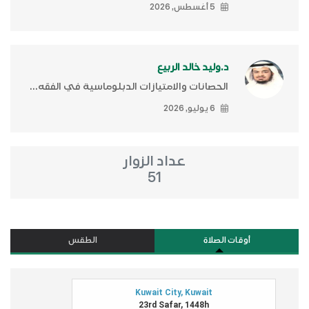
5 أغسطس, 2026
د.وليد خالد الربيع
الحصانات والامتيازات الدبلوماسية في الفقه...
6 يوليو, 2026
عداد الزوار
51
أوقات الصلاة
الطقس