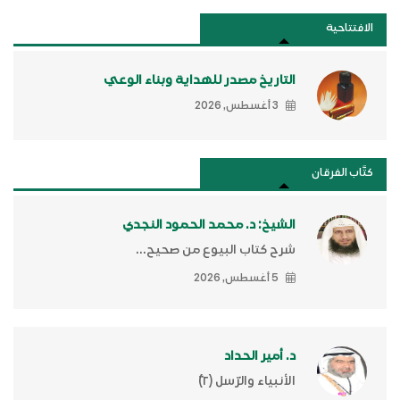
الافتتاحية
التاريخ مصدر للهداية وبناء الوعي
3 أغسطس, 2026
كتَّاب الفرقان
الشيخ: د. محمد الحمود النجدي
شرح كتاب البيوع من صحيح...
5 أغسطس, 2026
د. أمير الحداد
الأنبياء والرّسل (٢)ّ