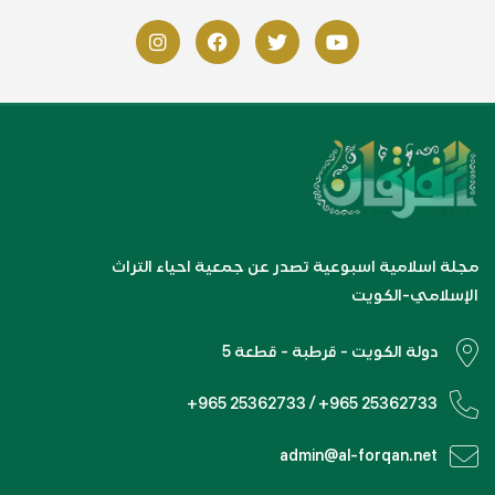
مجلة اسلامية اسبوعية تصدر عن جمعية احياء التراث
الإسلامي-الكويت
دولة الكويت - قرطبة - قطعة 5
+965 25362733 / +965 25362733
admin@al-forqan.net