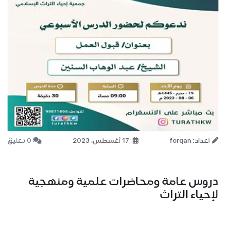
اعداد: forqan
17 أغسطس، 2023
0 تعليق
دروس عامة ومحاضرات علمية ومنهجية
لإحياء التراث