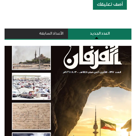
أضف تعليقك
العدد الجديد
الأعداد السابقة